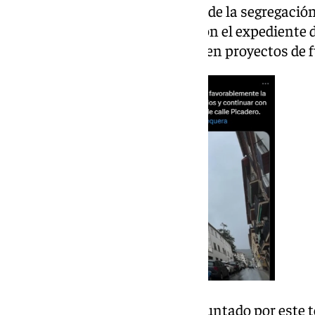
informado hoy favorablemente de la segregación 
San Juan de Dios y continuar con el expediente d
Picadero. Seguimos trabajando en proyectos de f
En varias ocasiones, al ser preguntado por este 