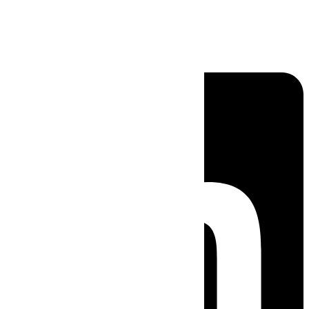
Linkedin