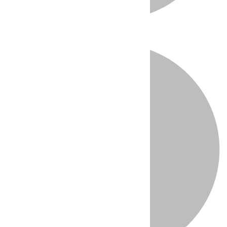
Directo