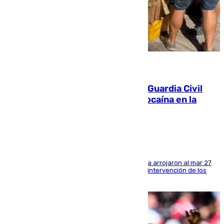
09.08.2026
Persecución en Punta Umbría: la Guardia Civil
interviene más de 800 kilos de cocaína en la
costa de Huelva
Los tripulantes de una embarcación semirrígida arrojaron al mar 27
fardos durante la huida para intentar evitar la intervención de los
agentes