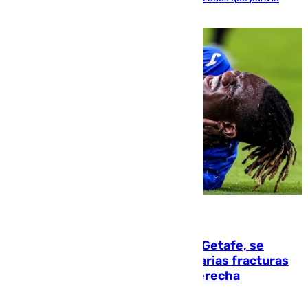
población evite el calor
08.08.2026
Christantus Uche, delantero del Getafe, se
perderá toda la temporada por varias fracturas
en los ligamentos de su rodilla derecha