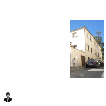
centro de Antequera