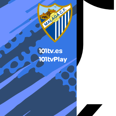
X-twitter