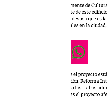
las trabas burocráticas, precisamente de Cultur
proyecto. Actualmente, una parte de este edifici
municipales, y hay otra zona en desuso que es la
paliar dos de las carencias actuales en la ciudad,
aparcamiento.
No es nada fácil, primero porque el proyecto est
PEPRI (Plan Especial de Protección, Reforma Int
Histórico de Antequera) y por eso las trabas ad
segregación es fundamental pues el proyecto afec
parte noble del edificio.