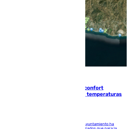
08.08.2026
Málaga contabiliza 148 zonas de confort
climático para enfrentar las altas temperaturas
El Área de Sostenibilidad Medioambiental del Ayuntamiento ha
realizado una red de espacios frescos y señalizados que para la