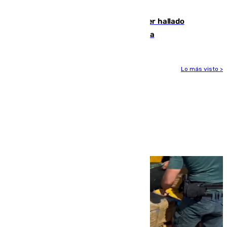
Rafa Jódar que está siendo imparable
Muere un hombre de 58 años tras ser hallado
inconsciente en una piscina en Cómpeta
Lo más visto >
Más noticias
Ver más >