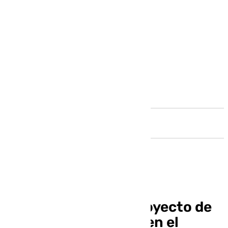
Andalucía
Paso clave para el proyecto de
residencia y parking en el