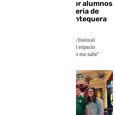
Un cartel realizado por alumnos
de EDAU anuncia la Feria de
Primavera 2026 de Antequera
En esta edición regresa la muestra bianual
Expomaq, así como tendrá lugar el espacio
gastronómico "Antequera que bien me sabe"