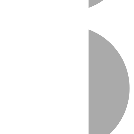
Directo