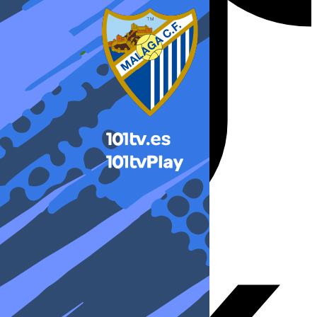
X-twitter