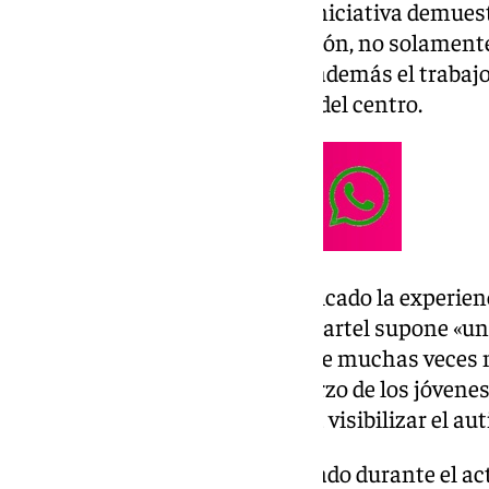
alcalde ha destacado que esta iniciativa demues
está concienciada por la inclusión, no solamente
también lúdica», agradeciendo además el trabajo 
profesorado y de los monitores del centro.
Por su parte, Diego Vela ha calificado la experi
para EDAU, asegurando que el cartel supone «u
capacidades extraordinarias que muchas veces n
creatividad, la ilusión y el esfuerzo de los jóven
Ayuntamiento que contribuya a visibilizar el aut
Los propios autores han explicado durante el a