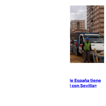
07.08.2026
Javier Fernández: «El Gobierno de España tiene
una preocupación y una prioridad con Sevilla»