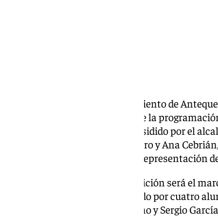
El Salón de Plenos del Ayuntamiento de Anteque
oficial del cartel anunciador y de la programación
Primavera 2026, en un acto presidido por el alca
tenientes de alcalde Elena Melero y Ana Cebriá
participación de Diego Vela en representación 
La principal novedad de esta edición será el mar
cartel oficial de la feria, elaborado por cuatro 
Narciso Quintana, Mario Moreno y Sergio García.