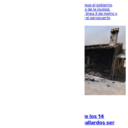
El presidente de la Diputación de Sevilla alega que el gobierno
central está apostando por las infraestructuras de la ciudad,
habiendo destinado 650 millones de euros a la línea 3 de metro y
300 a la rede de cercanías entre Santa Justa y el aeropuerto
07.08.2026
La Justicia ofrece a las familias de los 14
fallecidos en el incendio de Los Gallardos ser