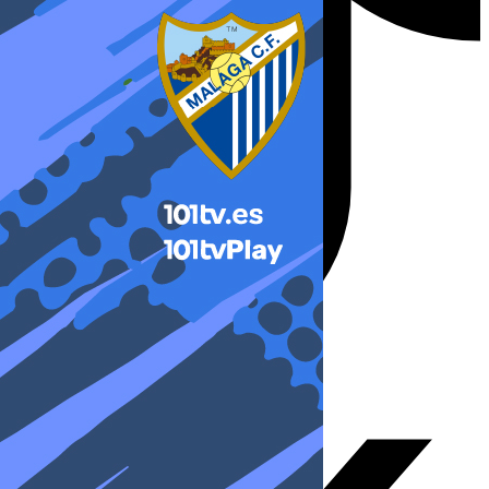
X-twitter