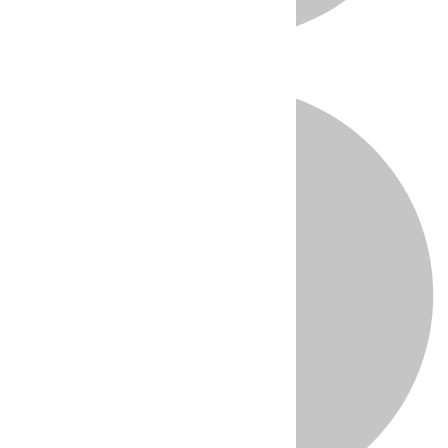
Directo