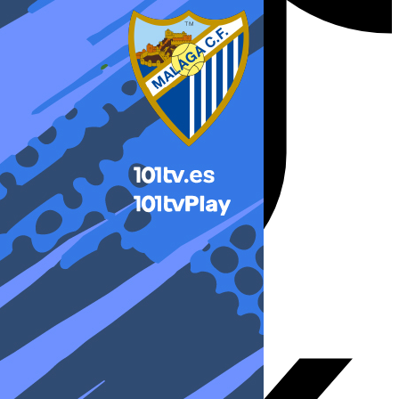
X-twitter