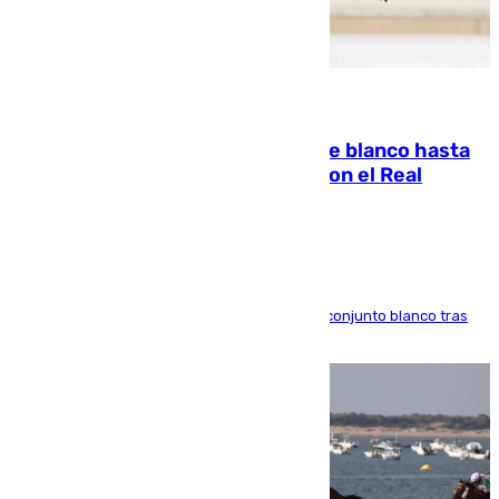
06.08.2026
Vinícius Júnior seguirá vestido de blanco hasta
2032 tras cerrar su renovación con el Real
Madrid
El atacante brasileño amplía su vínculo con el conjunto blanco tras
una etapa repleta de éxitos y protagonismo