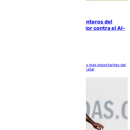
06.08.2026
Ya se han estrenado los tres delanteros del
Málaga: Eneko Jauregui, bigoleador contra el Al-
Arabi SC
El delantero vasco ha sido uno de los jugadores más importantes del
partido de los de Funes contra el conjunto de Catar