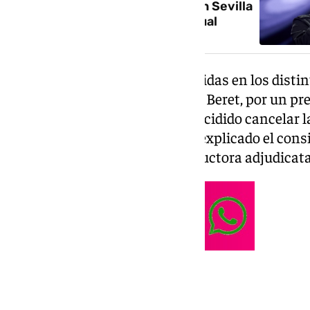
provisional tras ser detenido en Sevilla
por una presunta agresión sexual
«Tras las informaciones aparecidas en los dist
sobre la detención del cantante Beret, por un pre
el Ayuntamiento de Elche ha decidido cancelar l
Festa, para el 10 de agosto», ha explicado el con
«ya está trabajando con la productora adjudicatar
Detenido en Sevilla