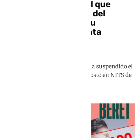
Elche, primera ciudad que
cancela un concierto del
sevillano Beret tras su
detención por presunta
agresión sexual
El Ayuntamiento de la localidad ha suspendido el
concierto previsto para el 10 de agosto en NITS de
Festa y ya busca sustituto