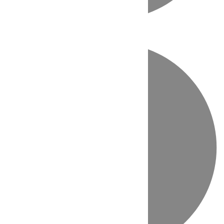
Directo