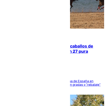
06.08.2026
El primer ciclo de las carreras de caballos de
Sanlúcar arranca este sábado con 27 pura
sangres
181 edición de la competición hípica más antigua de España en
activo donde aficionados y profesionales llenan gradas y "rebalaje"
de la playa de sanluqueña