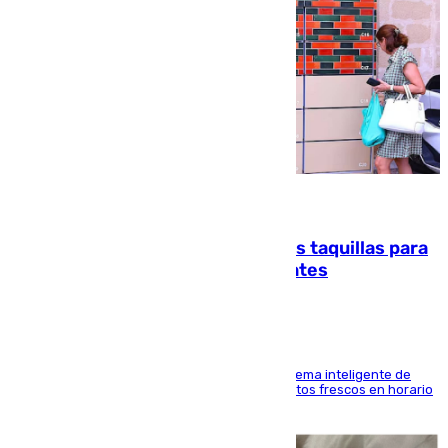
07.08.2026
El mercado de Jerez refrigera sus taquillas para
facilitar las compras a sus visitantes
El Mercado Central de Abastos estrena un sistema inteligente de
'smart lockers' que permite recoger los productos frescos en horario
de tarde y con total autonomía