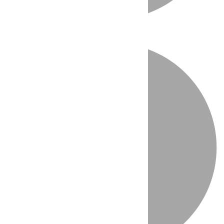
Directo