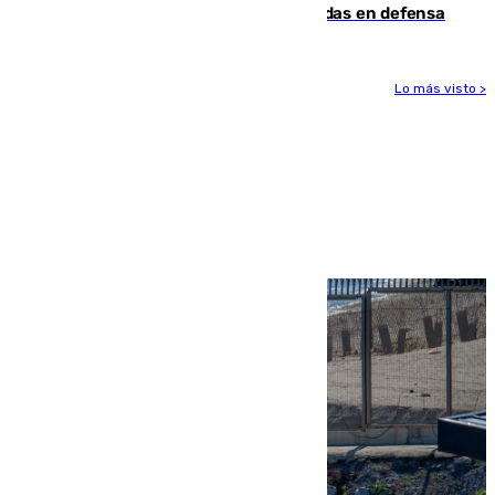
derrota de la pretemporada dejando dudas en defensa
Lo más visto >
Más noticias
Ver más >