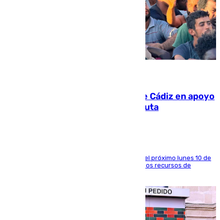
07.08.2026
CIES NO moviliza a la provincia de Cádiz en apoyo
a la respuesta humanitaria de Ceuta
La entidad social organiza una concentración el próximo lunes 10 de
agosto en Algeciras para exigir el refuerzo de los recursos de
atención en la frontera sur