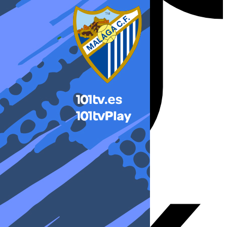
X-twitter