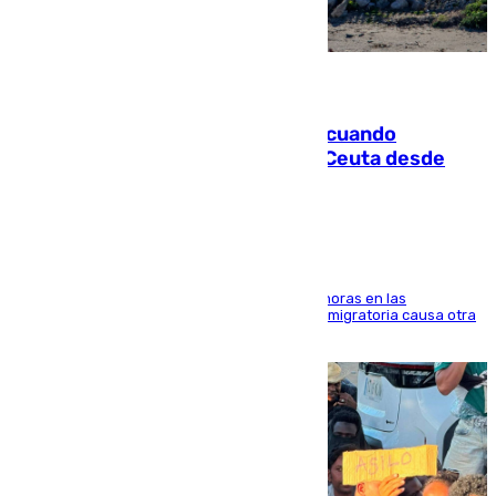
07.08.2026
Fallece un joven tras caer al mar cuando
intentaba entrar en parapente a Ceuta desde
Marruecos
El accidente se produjo alrededor de las 8.00 horas en las
inmediaciones del espigón de Benzú y la crisis migratoria causa otra
víctima más