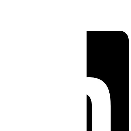
Linkedin