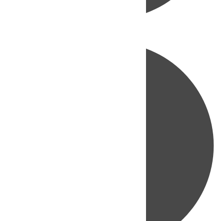
Directo