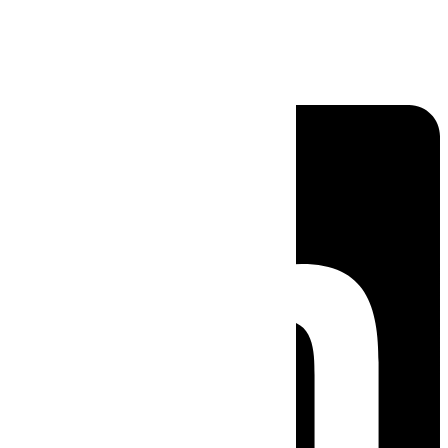
Linkedin