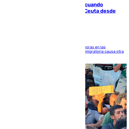
Fallece un joven tras caer al mar cuando
intentaba entrar en parapente a Ceuta desde
Marruecos
El accidente se produjo alrededor de las 8.00 horas en las
inmediaciones del espigón de Benzú y la crisis migratoria causa otra
víctima más