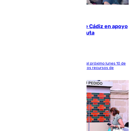
07.08.2026
CIES NO moviliza a la provincia de Cádiz en apoyo
a la respuesta humanitaria de Ceuta
La entidad social organiza una concentración el próximo lunes 10 de
agosto en Algeciras para exigir el refuerzo de los recursos de
atención en la frontera sur