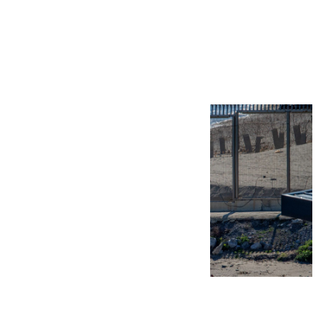
Más noticias
Ver más >
07.08.2026