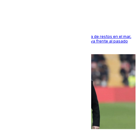
cúbicos de residuos
La actividad veraniega incrementa la presencia de restos en el mar,
aunque los datos reflejan una evolución positiva frente al pasado
verano