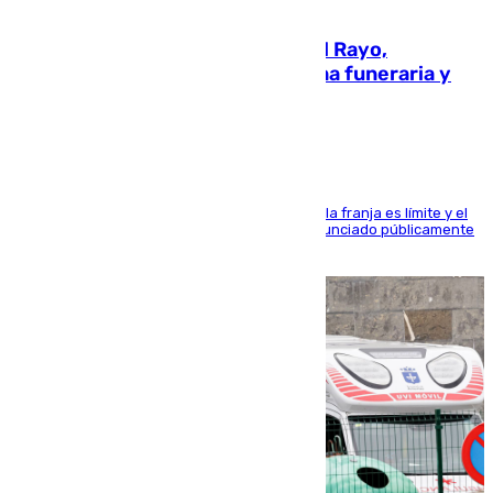
05.08.2026
Raúl Martín Presa, presidente del Rayo,
amenazado de muerte: una corona funeraria y
pintadas con su nombre
La situación con los aficionados del cuadro de la franja es límite y el
máximo mandatario del club madrileño ha denunciado públicamente
que está recibiendo amenazas de muerte