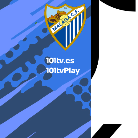
X-twitter