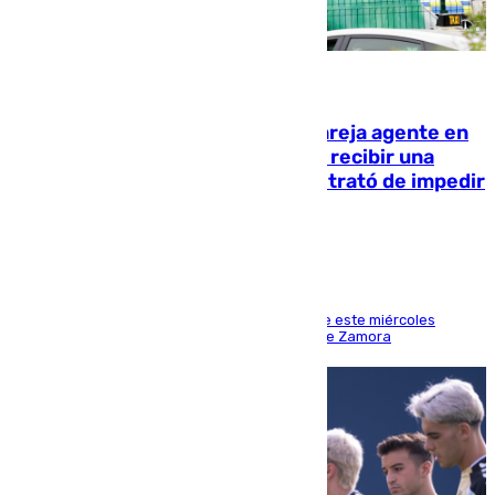
05.08.2026
Un guardia civil asesina a su expareja agente en
el cuartel de Llanes y muere tras recibir una
agresión de otro compañero que trató de impedir
la acción
Los hechos ocurrieron sobre las 13.30 horas de este miércoles
cuando el autor llegó desde la Comandancia de Zamora