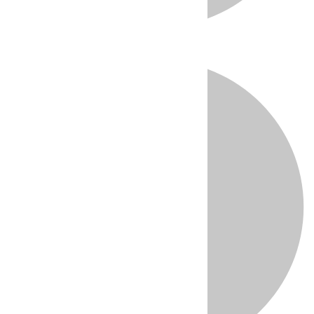
Directo