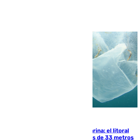
Ver más >
05.08.2026
Julio supera a junio en basura marina: el litoral
occidental malagueño recoge más de 33 metros