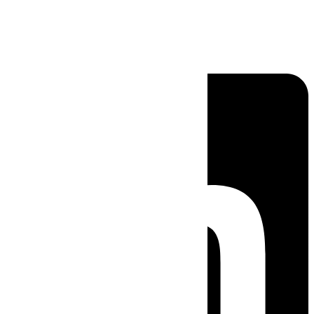
Linkedin