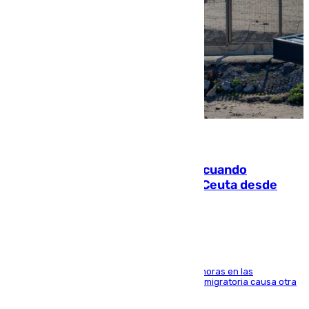
07.08.2026
Fallece un joven tras caer al mar cuando
intentaba entrar en parapente a Ceuta desde
Marruecos
El accidente se produjo alrededor de las 8.00 horas en las
inmediaciones del espigón de Benzú y la crisis migratoria causa otra
víctima más