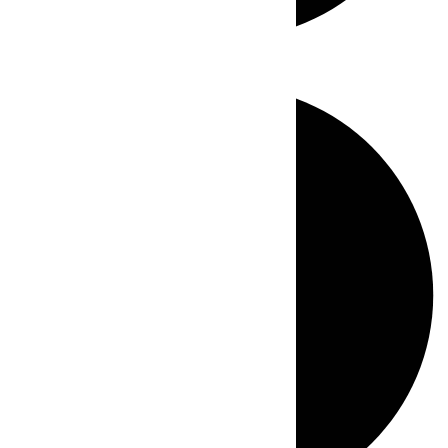
Directo