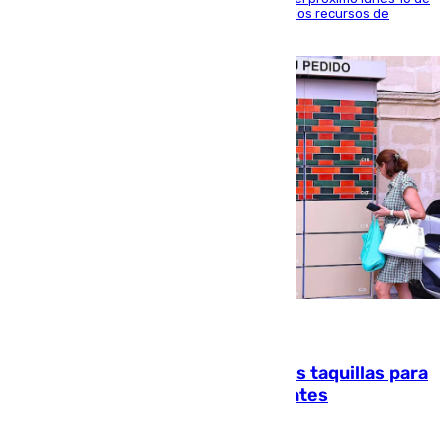
agosto en Algeciras para exigir el refuerzo de los recursos de
atención en la frontera sur
07.08.2026
El mercado de Jerez refrigera sus taquillas para
facilitar las compras a sus visitantes