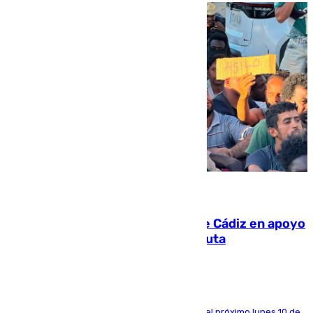
07.08.2026
CIES NO moviliza a la provincia de Cádiz en apoyo
a la respuesta humanitaria de Ceuta
La entidad social organiza una concentración el próximo lunes 10 de