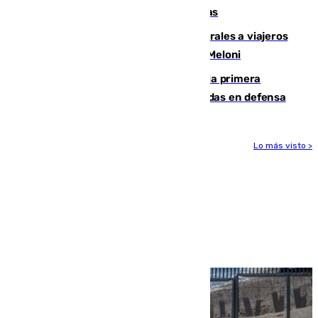
encuentro contra el Ceuta con molestias
España restablece controles temporales a viajeros
procedentes de Italia como repuesta a Meloni
El Málaga cae ante el Ceuta y suma la primera
derrota de la pretemporada dejando dudas en defensa
Lo más visto >
Más noticias
Ver más >