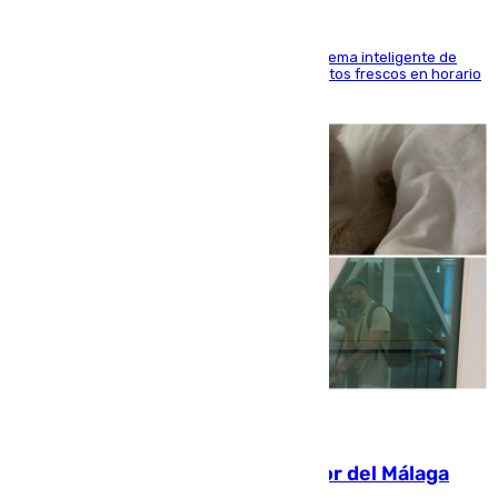
El Mercado Central de Abastos estrena un sistema inteligente de
'smart lockers' que permite recoger los productos frescos en horario
de tarde y con total autonomía
07.08.2026
Isco, la nueva mascota del jugador del Málaga
Dani Lorenzo