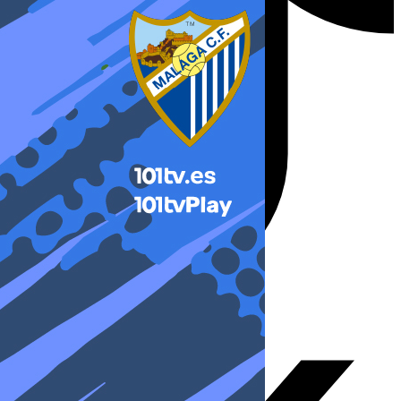
X-twitter