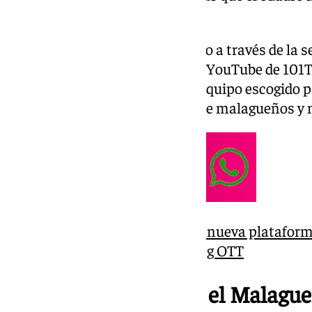
puestos de playoff de ascenso.
El partido se podrá ver en directo a través de la 
página web 101tv.es, el canal de YouTube de 101T
Desde las 17.45 horas estará el equipo escogido 
mejor previa del encuentro entre malagueños y
101TV presenta 101Play, su nueva plataforma
navegación web y streaming OTT
Cambio de míster en el Malagu