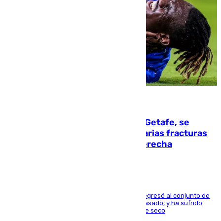
08.08.2026
Christantus Uche, delantero del Getafe, se
perderá toda la temporada por varias fracturas
en los ligamentos de su rodilla derecha
El centrocampista reconvertido en atacante regresó al conjunto de
la capital, después de salir obligado el curso pasado, y ha sufrido
una lesión que lo mantendrá un año en el dique seco