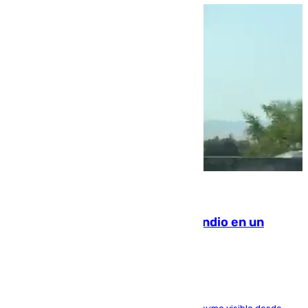
08.08.2026
Los Bomberos combaten un incendio en un
paraje de Granada