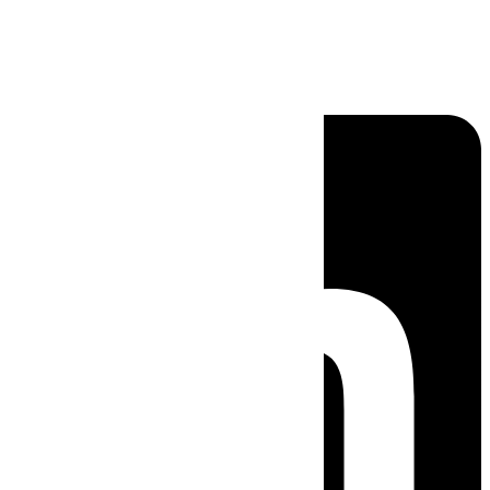
Linkedin