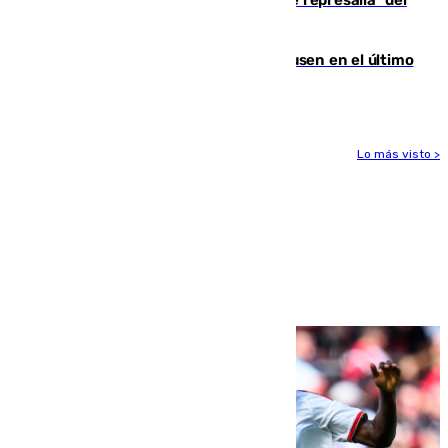
Italia responde ante las "medidas de represalia" del
Gobierno de Sánchez
El Sevilla se desinfla ante el Leverkusen en el último
ensayo (1-2)
Lo más visto >
Más noticias
Ver más >