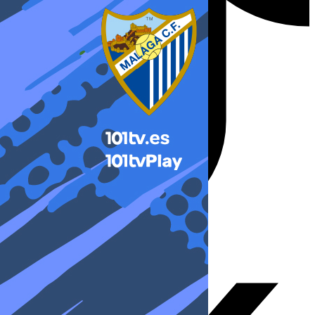
X-twitter