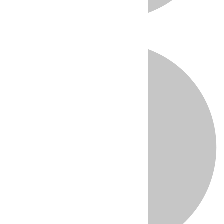
Directo