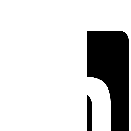
Linkedin