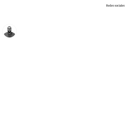
Redes sociales
Manuel Díaz
jueves, 18 junio 2026, 14:28
Compartir: