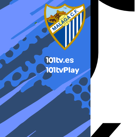
X-twitter