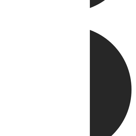
Directo