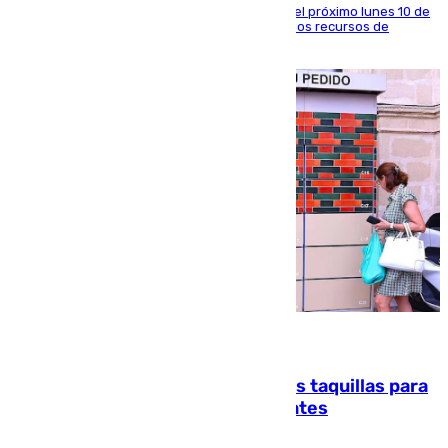
La entidad social organiza una concentración el próximo lunes 10 de
agosto en Algeciras para exigir el refuerzo de los recursos de
atención en la frontera sur
07.08.2026
El mercado de Jerez refrigera sus taquillas para
facilitar las compras a sus visitantes