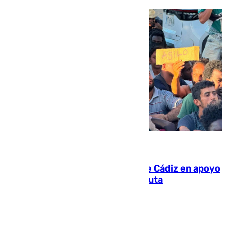
07.08.2026
CIES NO moviliza a la provincia de Cádiz en apoyo
a la respuesta humanitaria de Ceuta