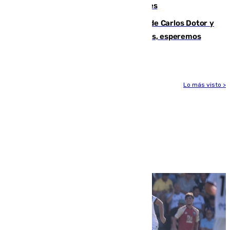
junto a la autovía y al Callejón de Nogales
Juanfran Funes, sobre las lesiones de Carlos Dotor y
Fernando Calero: “Estamos preocupados, esperemos
que no sea nada”
Lo más visto >
Más noticias
Ver más >