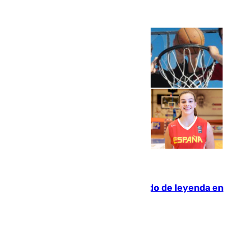
06.08.2026
La familia Hernangómez: un legado de leyenda en
el mundo del baloncesto