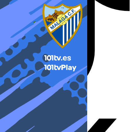
X-twitter