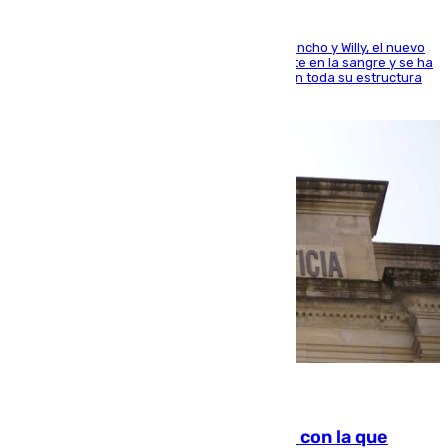
Desde los padres hasta la hermana junto a Francho y Willy, el nuevo
jugador del Unicaja lleva este magnífico deporte en la sangre y se ha
ido inculcando de generación en generación en toda su estructura
familiar
06.08.2026
Agrede sexualmente a una mujer con la que