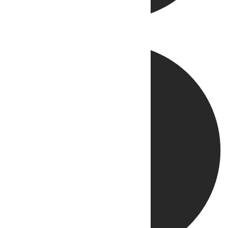
Directo