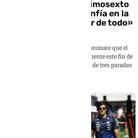
Carlos Sainz sale decimosexto
en Barcelona pero confía en la
carrera: «Puede pasar de todo»
El piloto madrileño de Williams reconoce que el
Williams está sufriendo especialmente este fin de
semana y apunta a una estrategia de tres paradas
el domingo