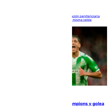
El alto tribunal avala también que la Administración penitenciaria
indemnice a la familia por fallar al asignarles la misma celda
06.08.2026
El Betis supera el examen de Champions y golea
al Arsenal en Dublín (1-3)