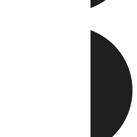
Directo