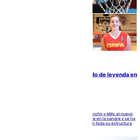
06.08.2026
La familia Hernangómez: un legado de leyenda en
el mundo del baloncesto
Desde los padres hasta la hermana junto a Francho y Willy, el nuevo
jugador del Unicaja lleva este magnífico deporte en la sangre y se ha
ido inculcando de generación en generación en toda su estructura
familiar