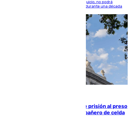
El condenado, que reconoció los hechos en el juicio, no podrá
acercarse a la víctima ni comunicarse con ella durante una década
06.08.2026
El Supremo ratifica los 17 años de prisión al preso
que mató estrangulado a su compañero de celda
en Morón