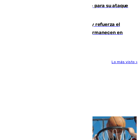
El Real Madrid ficha a Yan Diomande para su ataque
por 125 millones
El Gobierno instala duchas y baños y refuerza el
CETI para los miles de migrantes que permanecen en
Ceuta
Lo más visto >
Más noticias
Ver más >