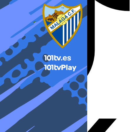
X-twitter