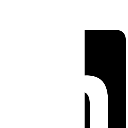
Linkedin