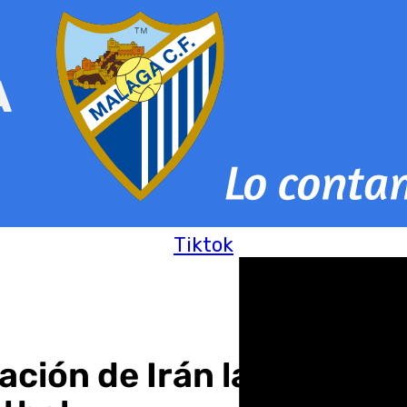
Tiktok
ción de Irán la entrada p