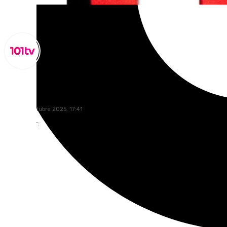
Miguel Alfonso
jueves, 2 octubre 2025, 17:41
Compartir: