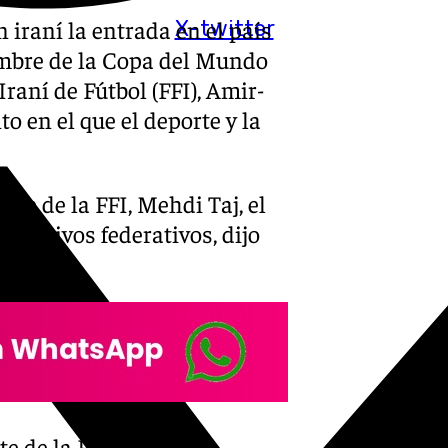
iraní la entrada en el país
X-twitter
iembre de la Copa del Mundo
Iraní de Fútbol (FFI), Amir-
 en el que el deporte y la
nte de la FFI, Mehdi Taj, el
irectivos federativos, dijo
te de la FIFA, Gianni