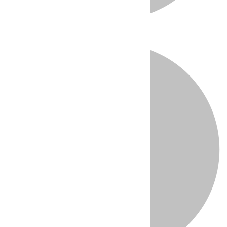
Directo