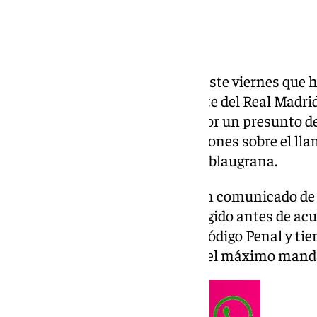
El FC Barcelona ha anunciado este viernes que
conciliación contra el presidente del Real Madrid,
interposición de una querella por un presunto de
que algunas de sus manifestaciones sobre el lla
imagen y la reputación del club blaugrana.
El club blaugrana informa en un comunicado de 
constituye el trámite previo exigido antes de acud
recogido en el artículo 205 del Código Penal y t
rectificación formal por parte del máximo mand