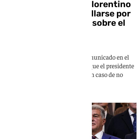
El Barça demanda a Florentino
Pérez antes de querellarse por
sus manifestaciones sobre el
‘caso Negreira’
El club catalán ha emitido un comunicado en el
que advierte que su intención es que el presidente
del Real Madrid se retracte pero, en caso de no
hacerlo, se verán en los tribunales