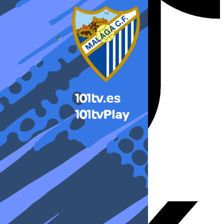
X-twitter