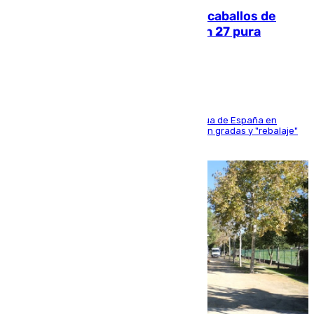
El primer ciclo de las carreras de caballos de
Sanlúcar arranca este sábado con 27 pura
sangres
181 edición de la competición hípica más antigua de España en
activo donde aficionados y profesionales llenan gradas y "rebalaje"
de la playa de sanluqueña