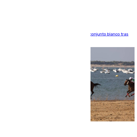
Madrid
El atacante brasileño amplía su vínculo con el conjunto blanco tras
una etapa repleta de éxitos y protagonismo
06.08.2026