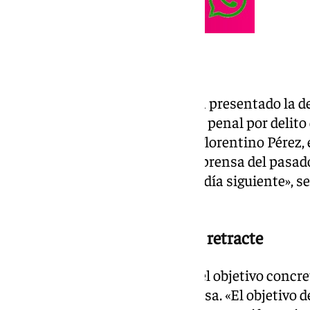
Comunicado del Barça
«El Barça informa que hoy se ha presentado la d
la interposición de una querella penal por delito
presidente del Real Madrid, Sr. Florentino Pérez,
realizadas por él en la rueda de prensa del pasa
a un medio de comunicación al día siguiente», s
comunicado.
Reclaman que Florentino se retracte
El club precisó además cuál es el objetivo concr
reclamó una retractación expresa. «El objetivo d