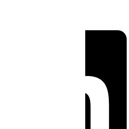
Linkedin