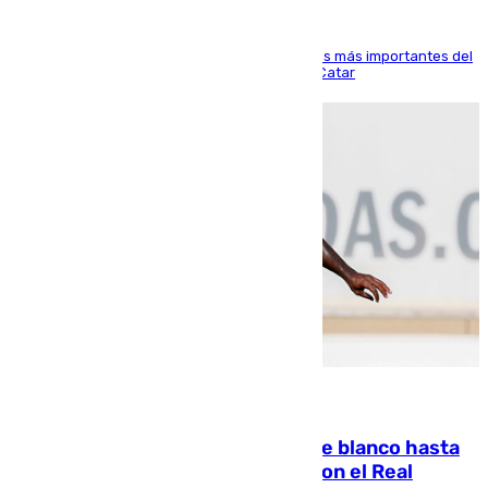
El delantero vasco ha sido uno de los jugadores más importantes del
partido de los de Funes contra el conjunto de Catar
06.08.2026
Vinícius Júnior seguirá vestido de blanco hasta
2032 tras cerrar su renovación con el Real