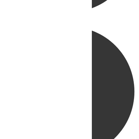
Directo