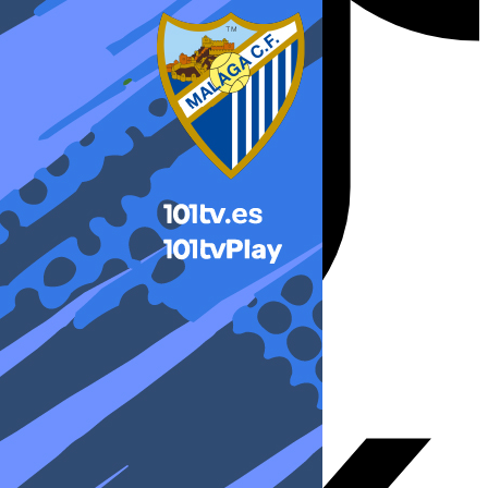
X-twitter