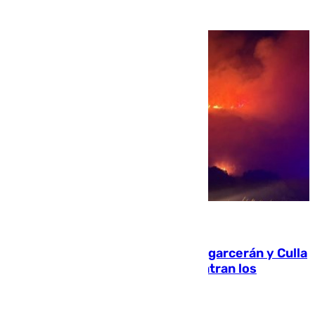
08.08.2026
Incendios de Castellón: Sierra Engarcerán y Culla
evolucionan positivamente y centran los
esfuerzos en Tírig