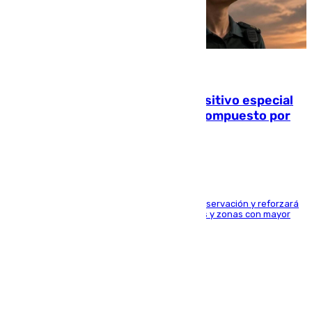
08.08.2026
La Guardia Civil prepara un dispositivo especial
para el eclipse del 12 de agosto compuesto por
24.000 agentes
El dispositivo cubrirá más de 660 puntos de observación y reforzará
la seguridad en carreteras, espacios naturales y zonas con mayor
concentración de personas