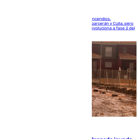
La UME se suma al operativo de control de los incendios,
progresando adecuadamente los de Sierra Engarcerán y Culla, pero
centrando todo el empeño en el de Culla, que evoluciona a fase 2 del
PEIF
08.08.2026