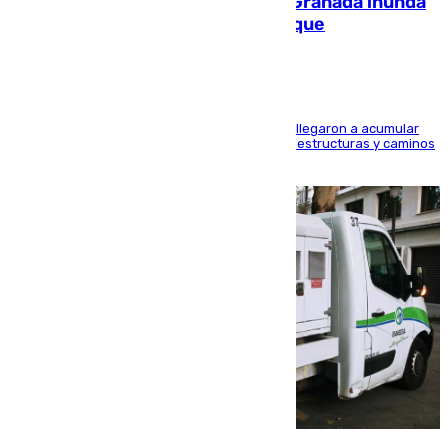
Una tormenta en la provincia de Granada inunda
las calles de Puebla de Don Fadrique
Hasta 71 litros de agua por metro cuadrado se llegaron a acumular
en el municipio, lo que ocasionó daños en infraestructuras y caminos
rurales durante este viernes