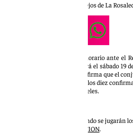
los blanquiazules, todos ellos, lejos de La Rosale
Además, el club ya conoce el horario ante el R
décima jornada de Liga, que será el sábado 19 de
Rosaleda. De esta forma, se confirma que el con
un encuentro entre semana de los diez confirm
celebran sus aficionados más fieles.
HORARIOS | Consulta cuándo se jugarán los
10 de
#LALIGAHYPERMOTION
.