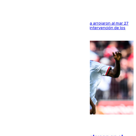
Los tripulantes de una embarcación semirrígida arrojaron al mar 27
fardos durante la huida para intentar evitar la intervención de los
agentes
08.08.2026