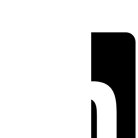
Linkedin