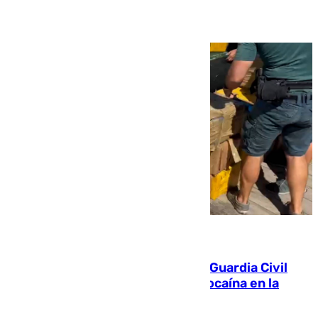
09.08.2026
Persecución en Punta Umbría: la Guardia Civil
interviene más de 800 kilos de cocaína en la
costa de Huelva