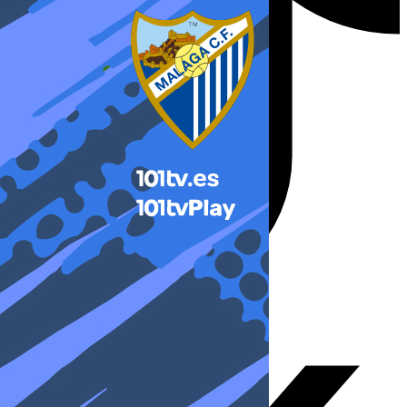
X-twitter