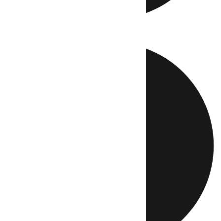
Directo