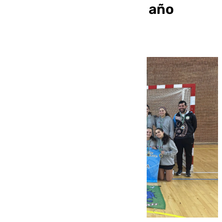
Andalucía por cuarto año
consecutivo