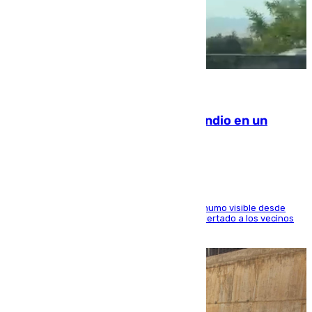
08.08.2026
Los Bomberos combaten un incendio en un
paraje de Granada
El fuego ha levantado una densa columna de humo visible desde
distintos puntos del Área Metropolitana y ha alertado a los vecinos
de la capital