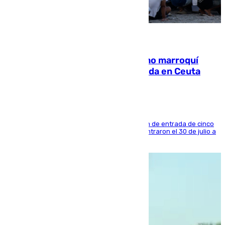
08.08.2026
Expulsado de España un ciudadano marroquí
condenado por allanar una vivienda en Ceuta
La sentencia también contiene una prohibición de entrada de cinco
años al país y es uno de los inmigrantes que entraron el 30 de julio a
la ciudad autónoma