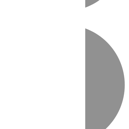
Directo