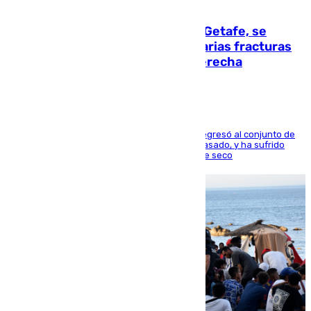
08.08.2026
Christantus Uche, delantero del Getafe, se
perderá toda la temporada por varias fracturas
en los ligamentos de su rodilla derecha
El centrocampista reconvertido en atacante regresó al conjunto de
la capital, después de salir obligado el curso pasado, y ha sufrido
una lesión que lo mantendrá un año en el dique seco