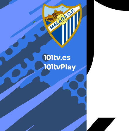
X-twitter