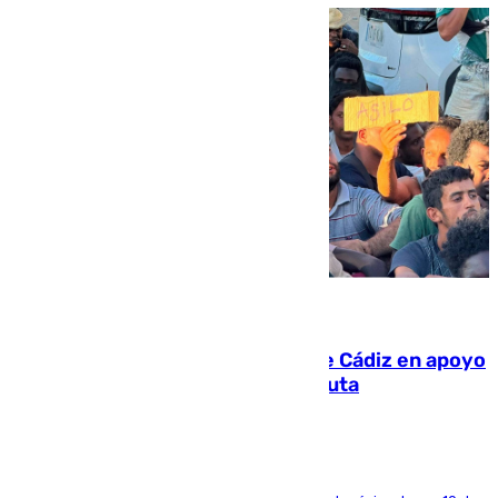
07.08.2026
CIES NO moviliza a la provincia de Cádiz en apoyo
a la respuesta humanitaria de Ceuta