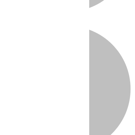
Directo