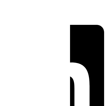
Linkedin