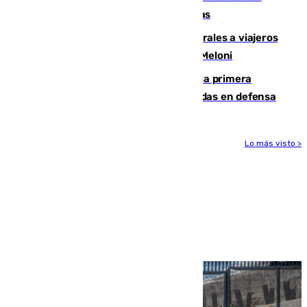
encuentro contra el Ceuta con molestias
España restablece controles temporales a viajeros
procedentes de Italia como repuesta a Meloni
El Málaga cae ante el Ceuta y suma la primera
derrota de la pretemporada dejando dudas en defensa
Lo más visto >
Más noticias
Ver más >