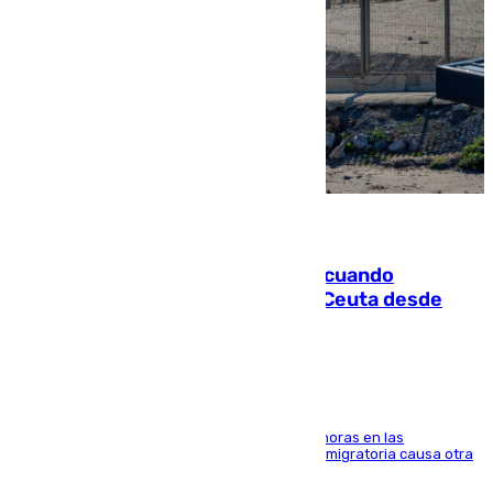
07.08.2026
Fallece un joven tras caer al mar cuando
intentaba entrar en parapente a Ceuta desde
Marruecos
El accidente se produjo alrededor de las 8.00 horas en las
inmediaciones del espigón de Benzú y la crisis migratoria causa otra
víctima más