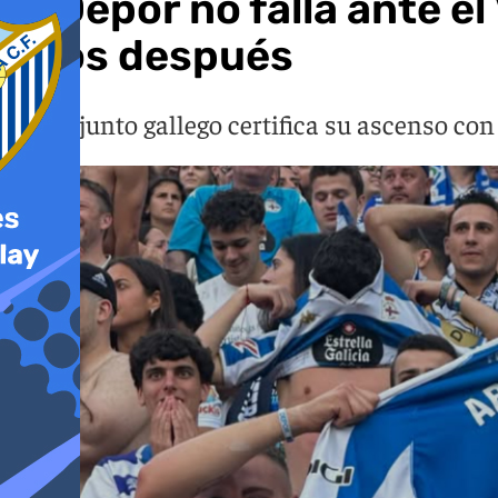
El Dépor no falla ante e
años después
El conjunto gallego certifica su ascenso con 