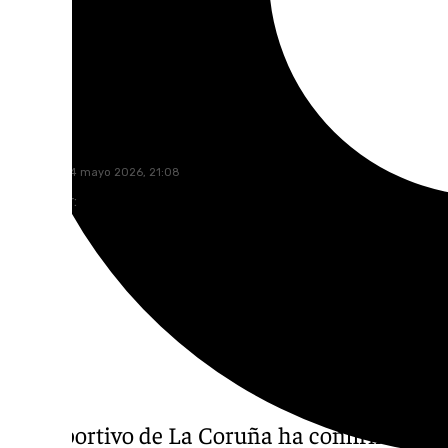
101 TV
domingo, 24 mayo 2026, 21:08
Compartir:
El Deportivo de La Coruña ha confirmado su