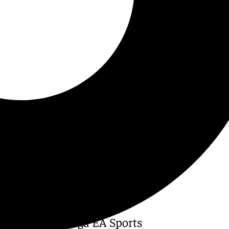
 regreso a LaLiga EA Sports