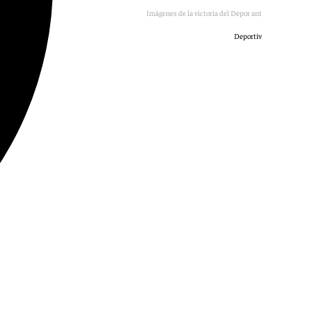
Imágenes de la victoria del Depor ante el Valladolid
Deportivo de la Coruña