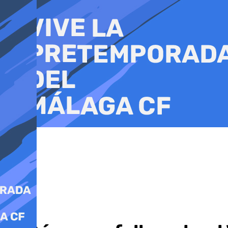
Ir
al
contenido
Fútbol