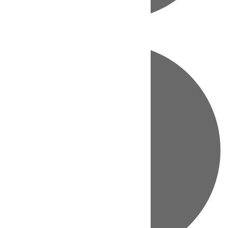
Directo