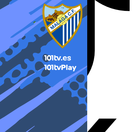
X-twitter