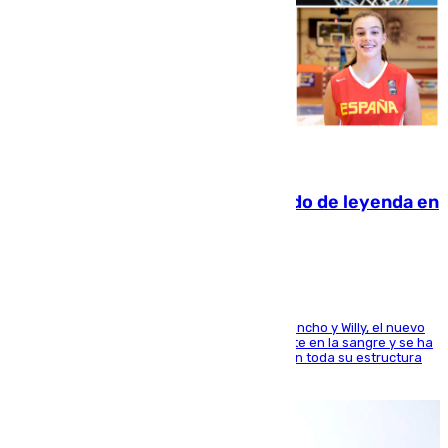
06.08.2026
La familia Hernangómez: un legado de leyenda en
el mundo del baloncesto
Desde los padres hasta la hermana junto a Francho y Willy, el nuevo
jugador del Unicaja lleva este magnífico deporte en la sangre y se ha
ido inculcando de generación en generación en toda su estructura
familiar