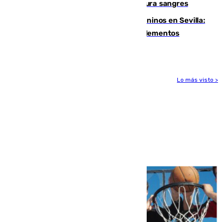
Sanlúcar arranca este sábado con 27 pura sangres
Continúan los cierres de parques caninos en Sevilla:
se detectan alimentos que contienen elementos
peligrosos
Lo más visto >
Más noticias
Ver más >