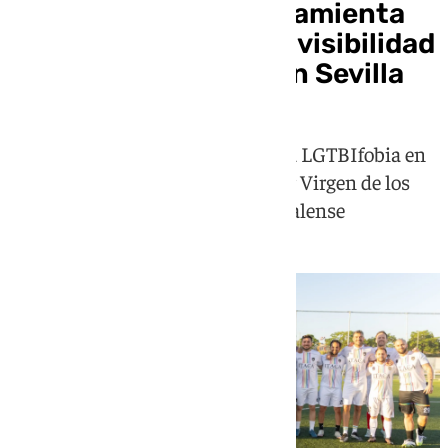
El deporte como herramienta
para el fomento de la visibilidad
y aceptación LGTBI en Sevilla
Se celebrará una jornada contra la LGTBIfobia en
el deporte este viernes en el Hogar Virgen de los
Reyes y el II Torneo Orgullo Hispalense