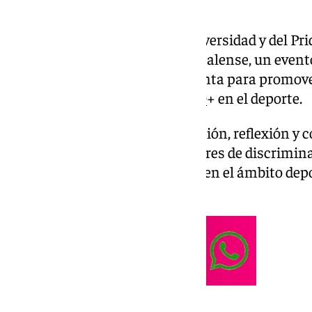
Como antesala del Mes de la Diversidad y del Pri
impulsa la II Copa Orgullo Hispalense, un evento
utiliza el fútbol como herramienta para promover 
visibilidad del colectivo LGTBIQ+ en el deporte.
La iniciativa combina competición, reflexión y c
fomentar espacios seguros y libres de discrimina
a referentes del colectivo tanto en el ámbito de
comunicación.