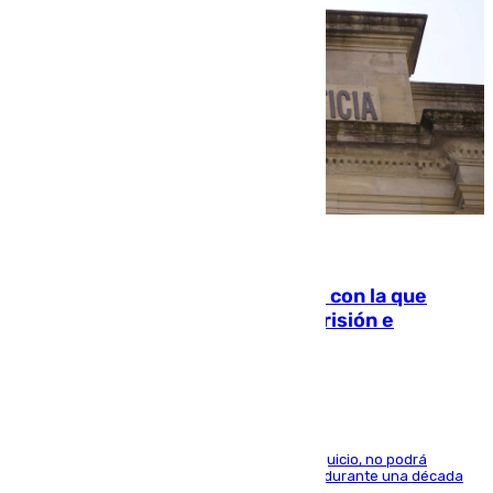
06.08.2026
Agrede sexualmente a una mujer con la que
quedó por Instagram: dos años prisión e
indemnización de 9.000 euros
El condenado, que reconoció los hechos en el juicio, no podrá
acercarse a la víctima ni comunicarse con ella durante una década