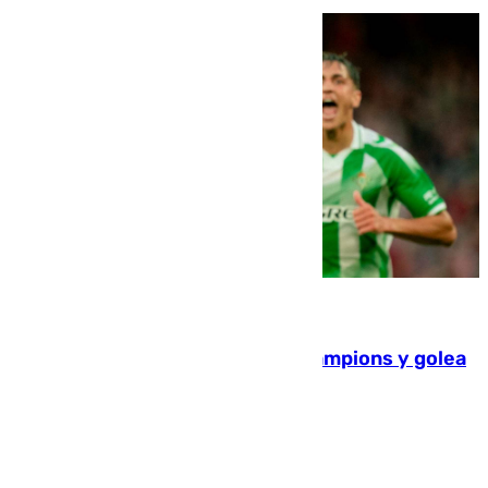
06.08.2026
El Betis supera el examen de Champions y golea
al Arsenal en Dublín (1-3)