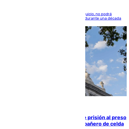
El condenado, que reconoció los hechos en el juicio, no podrá
acercarse a la víctima ni comunicarse con ella durante una década
06.08.2026
El Supremo ratifica los 17 años de prisión al preso
que mató estrangulado a su compañero de celda