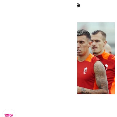
defensa impenetrable