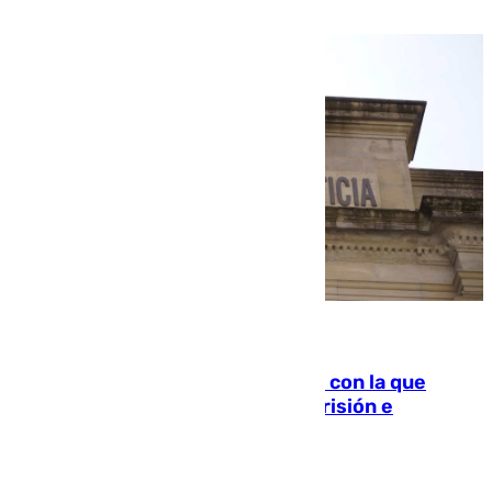
06.08.2026
Agrede sexualmente a una mujer con la que
quedó por Instagram: dos años prisión e
indemnización de 9.000 euros