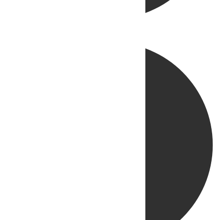
Directo