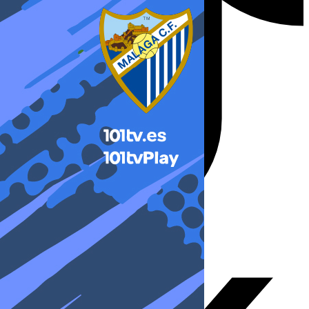
X-twitter