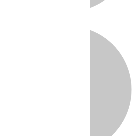
Directo