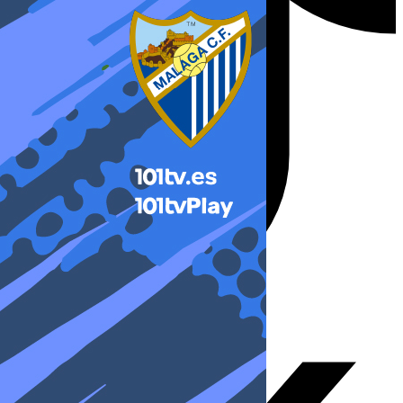
X-twitter