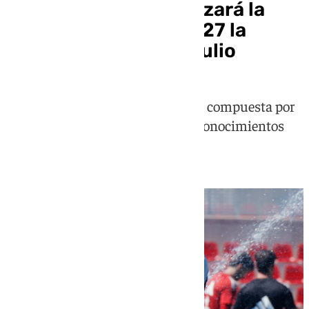
El Granada CF comenzará la
pretemporada 2026-27 la
segunda semana de julio
La plantilla del equipo granadino, compuesta por
13 jugadores, se someterá a los reconocimientos
médicos el 6 de julio