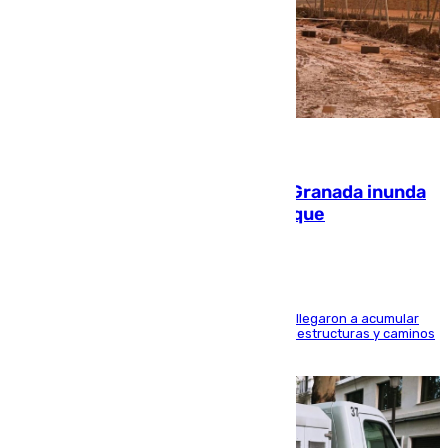
08.08.2026
Una tormenta en la provincia de Granada inunda
las calles de Puebla de Don Fadrique
Hasta 71 litros de agua por metro cuadrado se llegaron a acumular
en el municipio, lo que ocasionó daños en infraestructuras y caminos
rurales durante este viernes