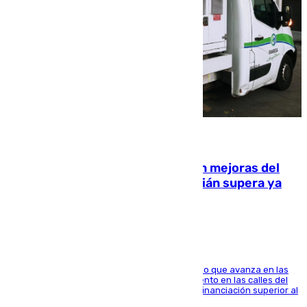
08.08.2026
La inversión del Ayuntamiento en mejoras del
entorno del Prado de San Sebastián supera ya
1.600.000 euros
El consistorio, a través de Emasesa, ha indicado que avanza en las
obras de renovación de las redes de saneamiento en las calles del
entorno del Prado, contando la zona con una financiación superior al
millón y medio de euros