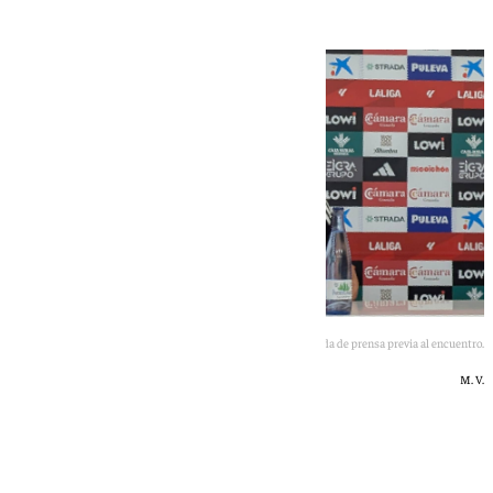
Pacheta, durante su rueda de prensa previa al encuentro.
M. V.
Mikel Vellisca