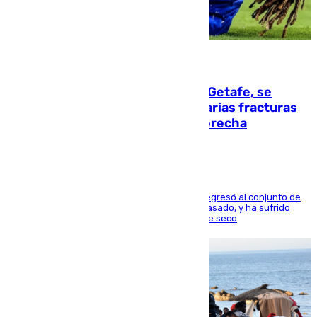
08.08.2026
Christantus Uche, delantero del Getafe, se
perderá toda la temporada por varias fracturas
en los ligamentos de su rodilla derecha
El centrocampista reconvertido en atacante regresó al conjunto de
la capital, después de salir obligado el curso pasado, y ha sufrido
una lesión que lo mantendrá un año en el dique seco