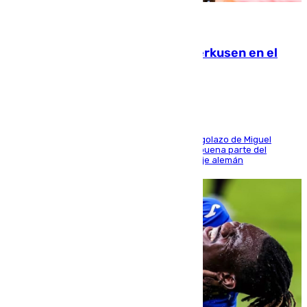
08.08.2026
El Sevilla se desinfla ante el Leverkusen en el
último ensayo (1-2)
El conjunto de Luis García se adelantó con un golazo de Miguel
Sierra y ofreció buenas sensaciones durante buena parte del
encuentro, pero acabó cediendo ante el empuje alemán