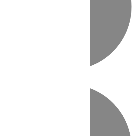
Directo