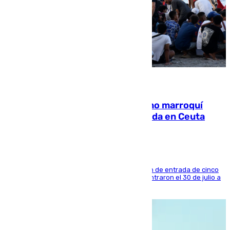
08.08.2026
Expulsado de España un ciudadano marroquí
condenado por allanar una vivienda en Ceuta
La sentencia también contiene una prohibición de entrada de cinco
años al país y es uno de los inmigrantes que entraron el 30 de julio a
la ciudad autónoma