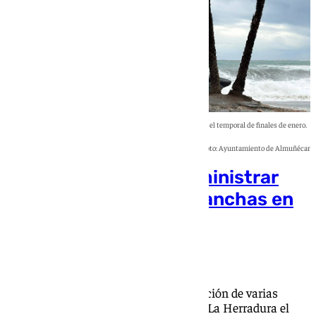
Una de las narcolanchas varadas en Almuñécar por el temporal de finales de enero.
Foto: Ayuntamiento de Almuñécar
Seis detenidos por suministrar
combustibles a narcolanchas en
Almuñécar
Mikel Vellisca
La investigación comenzó con la aparición de varias
narcolanchas que buscaron refugio en La Herradura el