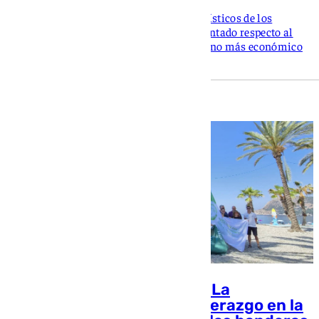
El coste semanal de los apartamentos turísticos de los
municipios costeros de Granada ha aumentado respecto al
año pasado, con Torrenueva como el destino más económico
Las playas de Almuñécar y La
Herradura reafirman su liderazgo en la