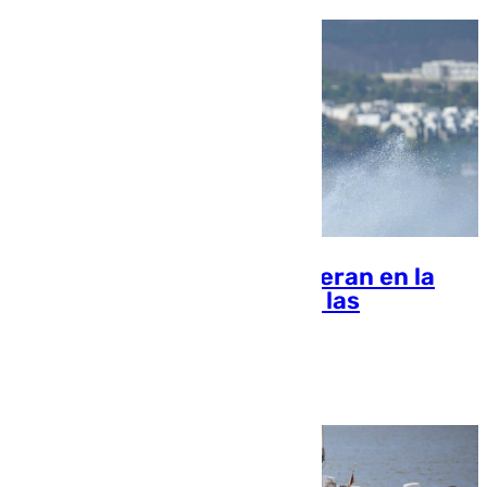
Las motos acuáticas proliferan en la
Costa Tropical y aumentan las
sanciones
101 TV