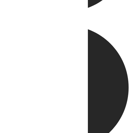
Directo