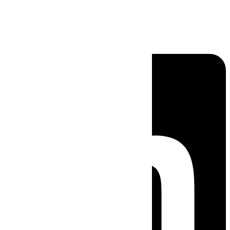
Linkedin