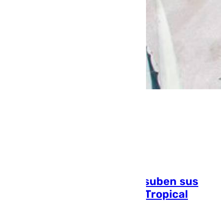
Los alquileres veraniegos suben sus
precios un 8% en la Costa Tropical
Mikel Vellisca