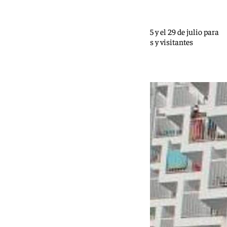
101 TV
La iniciativa recorrerá nueve calas entre el 15 y el 29 de julio para
fomentar hábitos responsables entre vecinos y visitantes