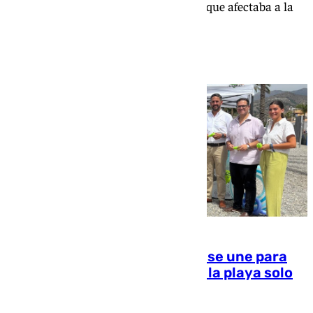
pasado mes de febrero por el temporal que afectaba a la
costa tropical
La Costa Tropical de Granada se une para
pedir limpieza en verano: «En la playa solo
tira la toalla»