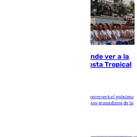
Horarios, procesiones y dónde ver a la
Virgen del Carmen en la Costa Tropical
de Granada
Mikel Vellisca
La patrona de los marineros y pescadores recorrerá el próximo
16 de julio por tierra y mar varios municipios granadinos de la
Costa Tropical