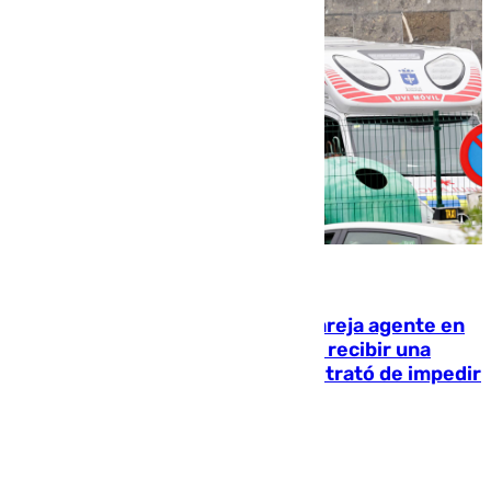
05.08.2026
Un guardia civil asesina a su expareja agente en
el cuartel de Llanes y muere tras recibir una
agresión de otro compañero que trató de impedir
la acción