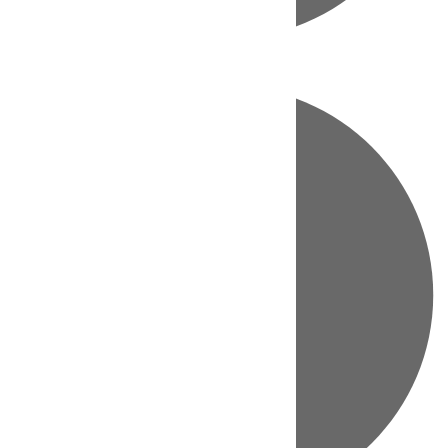
Directo