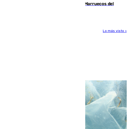
Podemos y Sumar piden expulsar a Marruecos del
Mundial de 2030 tras la crisis de Ceuta
Lo más visto >
Más noticias
Ver más >