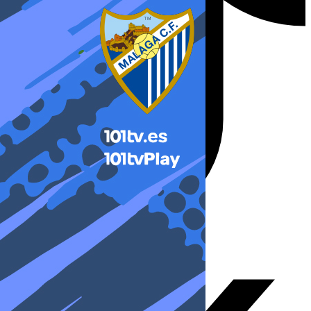
X-twitter