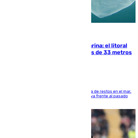
05.08.2026
Julio supera a junio en basura marina: el litoral
occidental malagueño recoge más de 33 metros
cúbicos de residuos
La actividad veraniega incrementa la presencia de restos en el mar,
aunque los datos reflejan una evolución positiva frente al pasado
verano