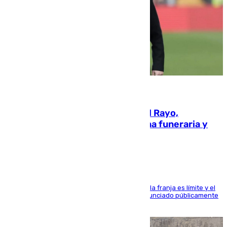
05.08.2026
Raúl Martín Presa, presidente del Rayo,
amenazado de muerte: una corona funeraria y
pintadas con su nombre
La situación con los aficionados del cuadro de la franja es límite y el
máximo mandatario del club madrileño ha denunciado públicamente
que está recibiendo amenazas de muerte