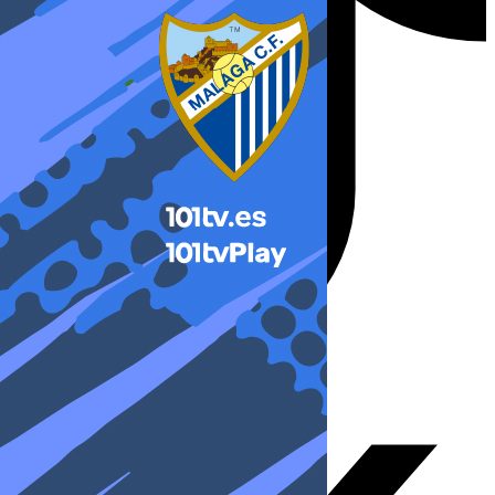
X-twitter