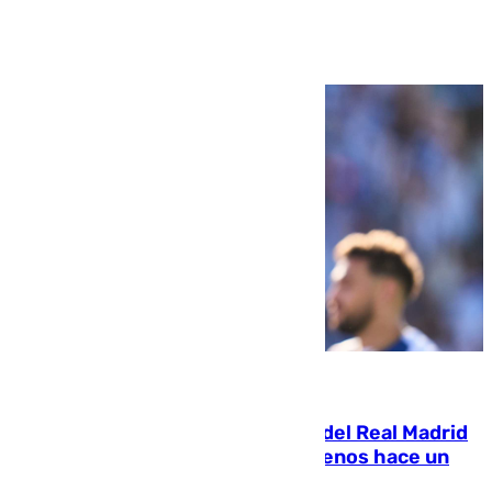
Ver más >
07.08.2026
El fichaje más caro de la historia del Real Madrid
costaba 105 millones de euros menos hace un
año y jugaba en Leganés