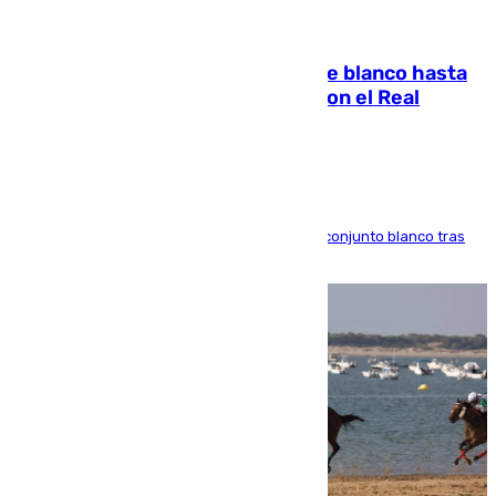
06.08.2026
Vinícius Júnior seguirá vestido de blanco hasta
2032 tras cerrar su renovación con el Real
Madrid
El atacante brasileño amplía su vínculo con el conjunto blanco tras
una etapa repleta de éxitos y protagonismo