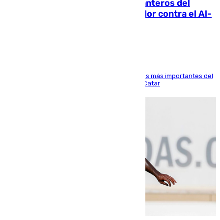
Ya se han estrenado los tres delanteros del
Málaga: Eneko Jauregui, bigoleador contra el Al-
Arabi SC
El delantero vasco ha sido uno de los jugadores más importantes del
partido de los de Funes contra el conjunto de Catar