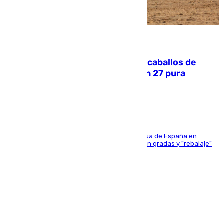
06.08.2026
El primer ciclo de las carreras de caballos de
Sanlúcar arranca este sábado con 27 pura
sangres
181 edición de la competición hípica más antigua de España en
activo donde aficionados y profesionales llenan gradas y "rebalaje"
de la playa de sanluqueña