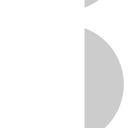
Directo