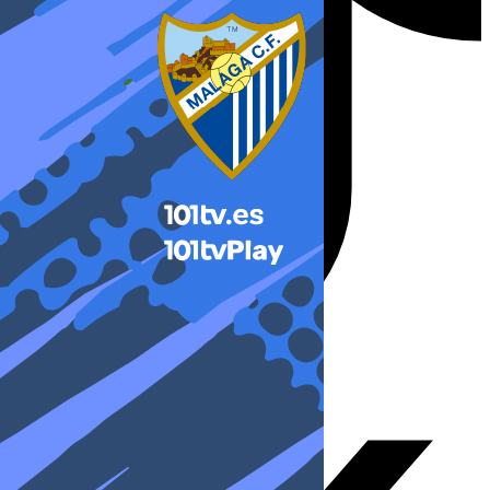
X-twitter