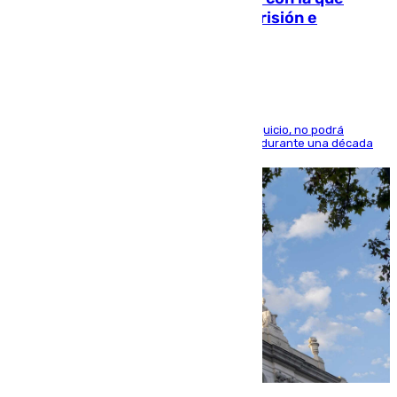
quedó por Instagram: dos años prisión e
indemnización de 9.000 euros
El condenado, que reconoció los hechos en el juicio, no podrá
acercarse a la víctima ni comunicarse con ella durante una década