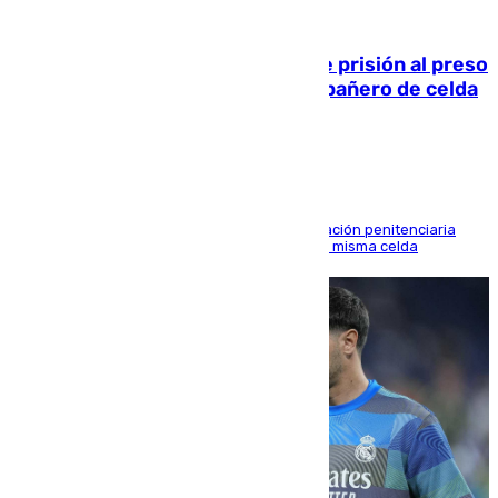
06.08.2026
El Supremo ratifica los 17 años de prisión al preso
que mató estrangulado a su compañero de celda
en Morón
El alto tribunal avala también que la Administración penitenciaria
indemnice a la familia por fallar al asignarles la misma celda