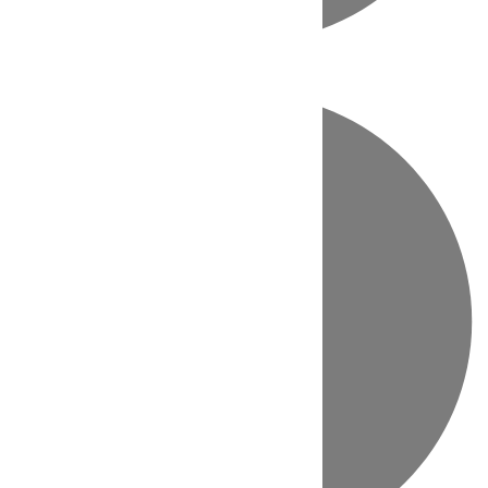
Directo