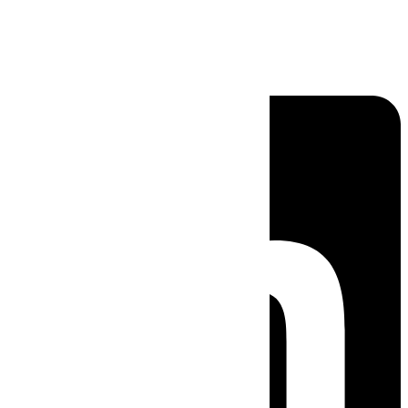
Linkedin