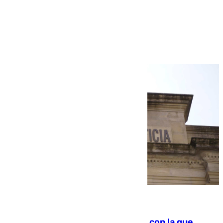
Más noticias
Ver más >
06.08.2026
Agrede sexualmente a una mujer con la que