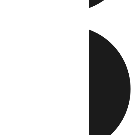
Directo