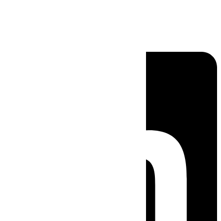
Linkedin