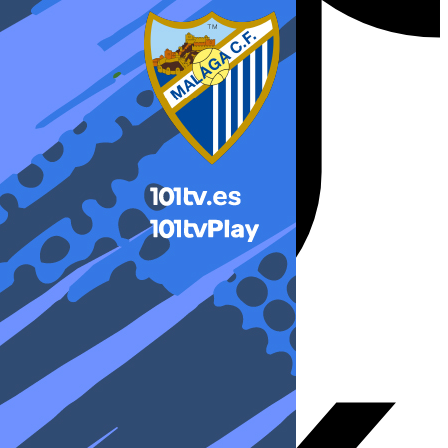
X-twitter