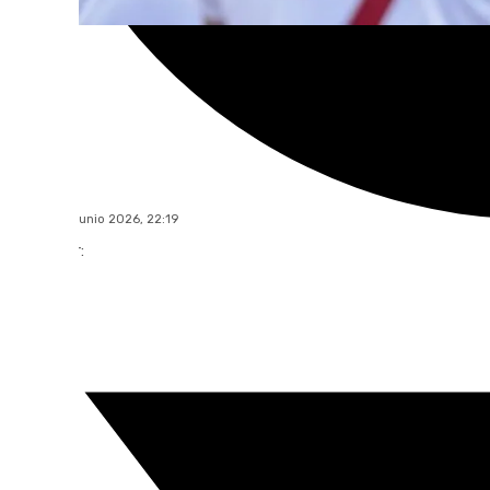
101 TV
martes, 30 junio 2026, 22:19
Compartir: