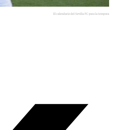
El calendario del Sevilla FC para la temporada 2026-2027.
101TV