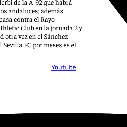
erbi de la A-92 que habrá
ipos andaluces; además
casa contra el Rayo
thletic Club en la jornada 2 y
id otra vez en el Sánchez-
l Sevilla FC por meses es el
Youtube