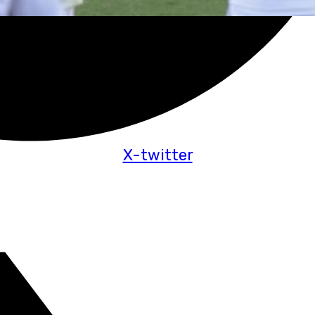
X-twitter