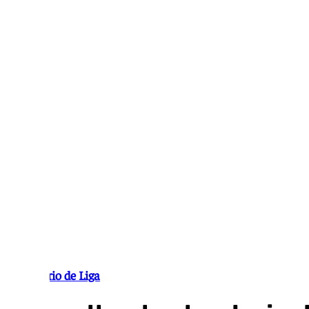
Ir
al
contenido
Calendario de Liga