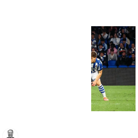
temblorosa (2-1)