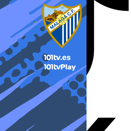
X-twitter