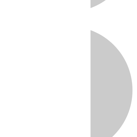
Directo