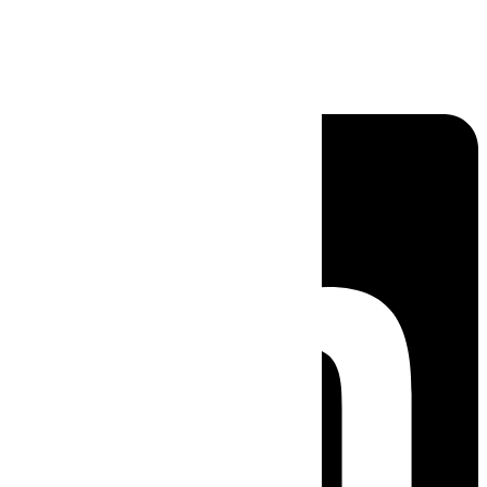
Linkedin