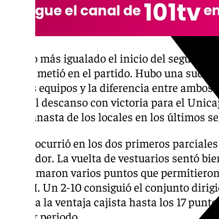
Estuvo más igualado el inicio del segundo 
que se metió en el partido. Hubo una sucesi
ambos equipos y la diferencia entre ambos 
llegó al descanso con victoria para el Unica
una canasta de los locales en los últimos s
Como ocurrió en los dos primeros parciales 
marcador. La vuelta de vestuarios sentó bie
que sumaron varios puntos que permitieron 
UCAM. Un 2-10 consiguió el conjunto dirigi
elevaba la ventaja cajista hasta los 17 punto
primer periodo.