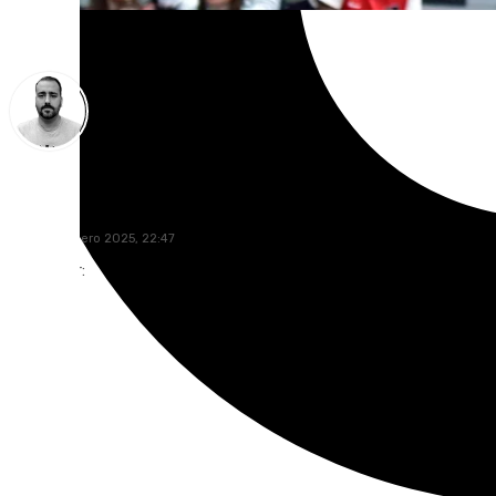
Pedro Jiménez
jueves, 2 enero 2025, 22:47
Compartir: