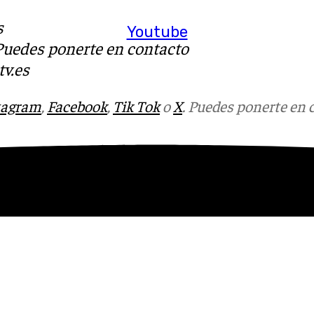
s
Youtube
 Puedes ponerte en contacto
v.es
tagram
,
Facebook
,
Tik Tok
o
X
. Puedes ponerte en 