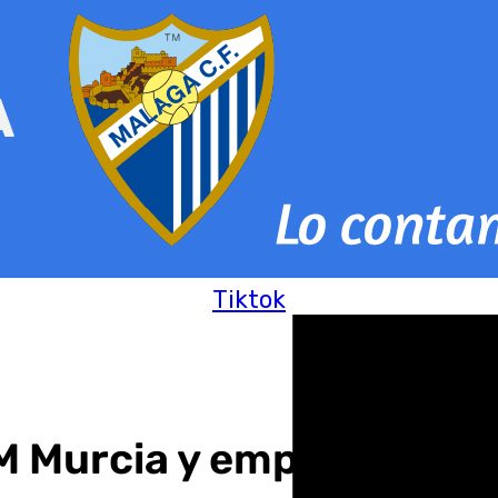
Tiktok
M Murcia y empieza con a