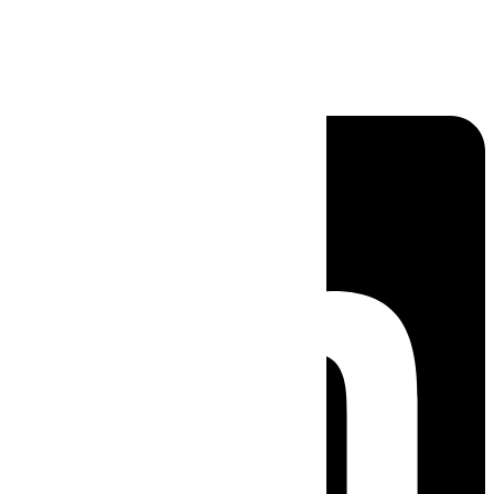
Linkedin