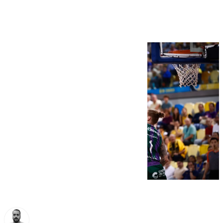
(91-89)