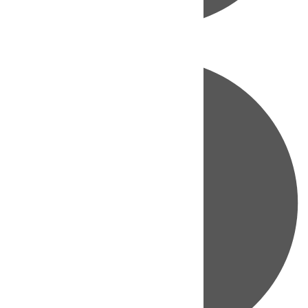
Directo