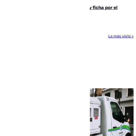
Luca Zidane rompe con el Granada y ficha por el
Leganés
Lo más visto >
Más noticias
Ver más >