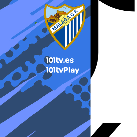
X-twitter