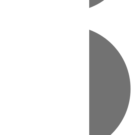
Directo