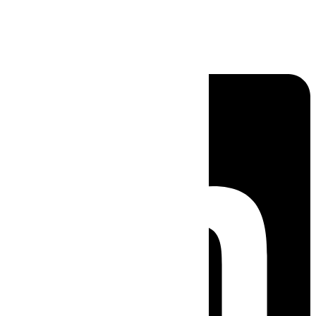
Linkedin