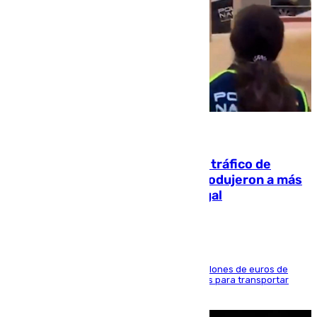
07.08.2026
Cae una de las mayores redes de tráfico de
personas y droga en España: introdujeron a más
de 2.000 migrantes de forma ilegal
La organización habría obtenido más de 24 millones de euros de
beneficio y utilizaba las mismas embarcaciones para transportar
droga a Argelia y personas de vuelta