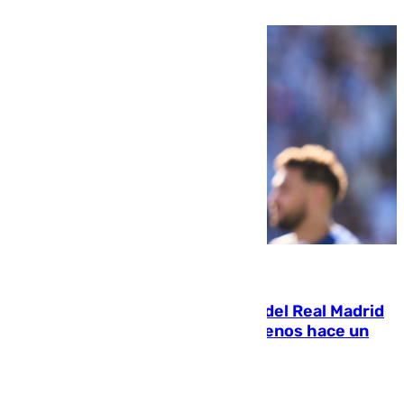
pone rumbo a Inglaterra
07.08.2026
El fichaje más caro de la historia del Real Madrid
costaba 105 millones de euros menos hace un
año y jugaba en Leganés