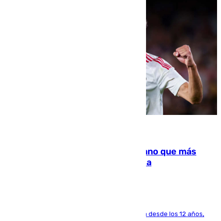
07.08.2026
Juanlu Sánchez, el sexto canterano que más
dinero deja en las arcas del Sevilla
El lateral de Montequinto, formado en el Sevilla desde los 12 años,