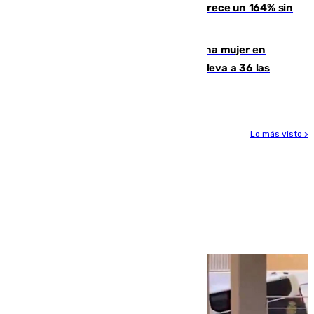
La llegada de inmigrantes a Ceuta crece un 164% sin
contar la entrada masiva
Igualdad confirma el asesinato de una mujer en
Benahavís como violencia machista y eleva a 36 las
víctimas en 2026
Lo más visto >
Más noticias
Ver más >