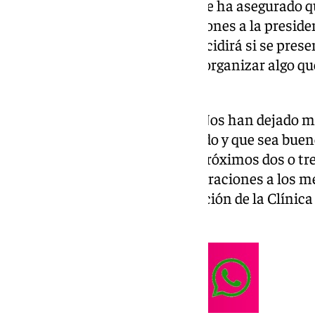
El empresario Enrique Riquelme ha asegurado qu
para ser candidato en las elecciones a la preside
los próximos dos o tres días» decidirá si se prese
dejado «muy poco tiempo para organizar algo qu
para el club.
«Estamos trabajando todavía. Nos han dejado m
algo que realmente tenga sentido y que sea buen
a ir a perder el tiempo y en los próximos dos o tr
vamos a hacer», señaló en declaraciones a los 
acto de patrocinio con la fundación de la Clínica
mama.