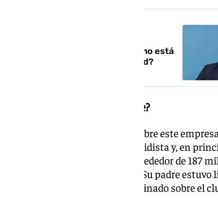
NOTICIA RELACIONADA
¿Quién es Enrique Riquelme, el
empresario que según Florentino está
detrás de presidir el Real Madrid?
¿Quién es Enrique Riquelme?
Según los datos actualizados sobre este empres
de antigüedad como socio madridista y, en princi
importante aval económico (alrededor de 187 mil
presentarse a unas elecciones. Su padre estuvo l
Calderón y en entrevistas ha opinado sobre el c
la última centuria.