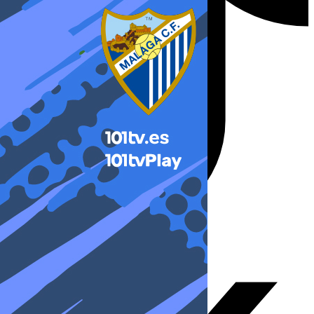
X-twitter