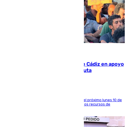
07.08.2026
CIES NO moviliza a la provincia de Cádiz en apoyo
a la respuesta humanitaria de Ceuta
La entidad social organiza una concentración el próximo lunes 10 de
agosto en Algeciras para exigir el refuerzo de los recursos de
atención en la frontera sur