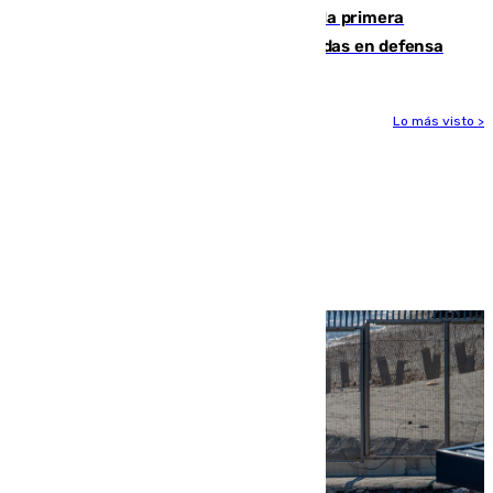
El Málaga cae ante el Ceuta y suma la primera
derrota de la pretemporada dejando dudas en defensa
Lo más visto >
Más noticias
Ver más >