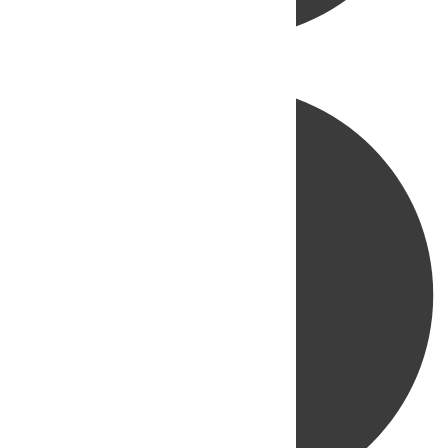
Directo