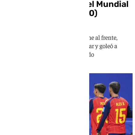
España da la cara en el Mundial
ante Arabia Saudí (4-0)
La selección, con cambios y Lamine al frente,
respondió a la necesidad de mejorar y goleó a
Arabia Saudí en su segundo partido