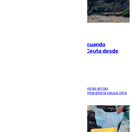
07.08.2026
Fallece un joven tras caer al mar cuando
intentaba entrar en parapente a Ceuta desde
Marruecos
El accidente se produjo alrededor de las 8.00 horas en las
inmediaciones del espigón de Benzú y la crisis migratoria causa otra
víctima más