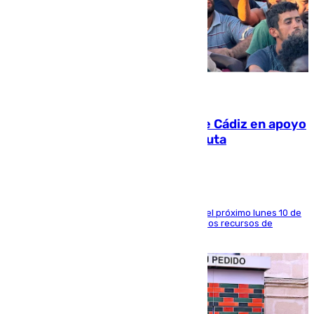
07.08.2026
CIES NO moviliza a la provincia de Cádiz en apoyo
a la respuesta humanitaria de Ceuta
La entidad social organiza una concentración el próximo lunes 10 de
agosto en Algeciras para exigir el refuerzo de los recursos de
atención en la frontera sur