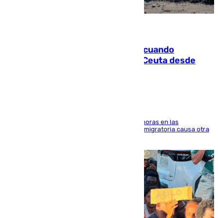
07.08.2026
Fallece un joven tras caer al mar cuando
intentaba entrar en parapente a Ceuta desde
Marruecos
El accidente se produjo alrededor de las 8.00 horas en las
inmediaciones del espigón de Benzú y la crisis migratoria causa otra
víctima más