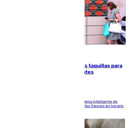
07.08.2026
El mercado de Jerez refrigera sus taquillas para
facilitar las compras a sus visitantes
El Mercado Central de Abastos estrena un sistema inteligente de
'smart lockers' que permite recoger los productos frescos en horario
de tarde y con total autonomía