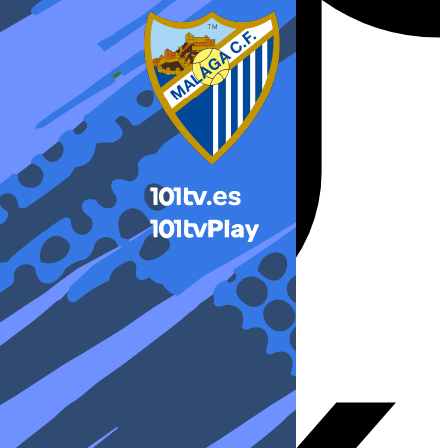
X-twitter