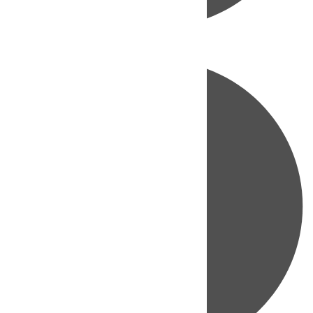
Directo