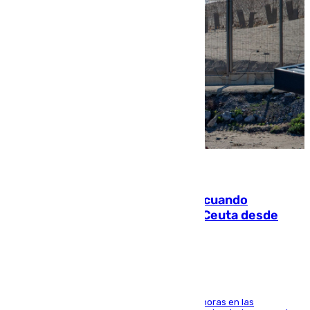
07.08.2026
Fallece un joven tras caer al mar cuando
intentaba entrar en parapente a Ceuta desde
Marruecos
El accidente se produjo alrededor de las 8.00 horas en las