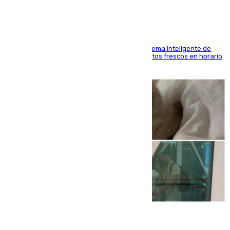
El Mercado Central de Abastos estrena un sistema inteligente de
'smart lockers' que permite recoger los productos frescos en horario
de tarde y con total autonomía
07.08.2026