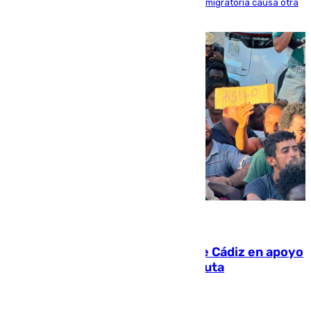
inmediaciones del espigón de Benzú y la crisis migratoria causa otra
víctima más
07.08.2026
CIES NO moviliza a la provincia de Cádiz en apoyo
a la respuesta humanitaria de Ceuta