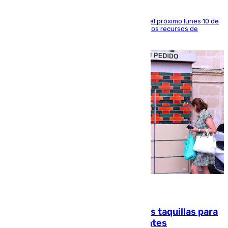
La entidad social organiza una concentración el próximo lunes 10 de
agosto en Algeciras para exigir el refuerzo de los recursos de
atención en la frontera sur
07.08.2026
El mercado de Jerez refrigera sus taquillas para
facilitar las compras a sus visitantes