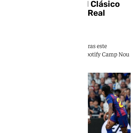
Horario y dónde ver el Clásico
entre FC Barcelona y Real
Madrid
Culés y merengues se verán las caras este
domingo a las 21.00 horas en el Spotify Camp Nou