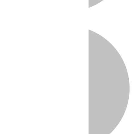
Directo