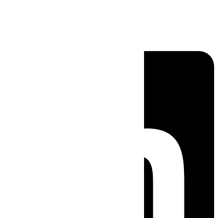
Linkedin