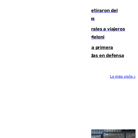
Fernando Calero y Carlos Dotor se retiraron del
encuentro contra el Ceuta con molestias
España restablece controles temporales a viajeros
procedentes de Italia como repuesta a Meloni
El Málaga cae ante el Ceuta y suma la primera
derrota de la pretemporada dejando dudas en defensa
Lo más visto >
Más noticias
Ver más >