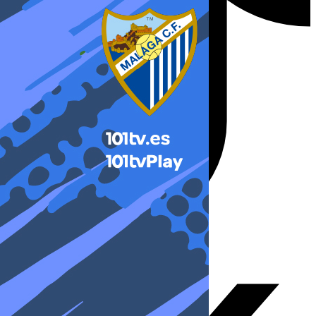
X-twitter