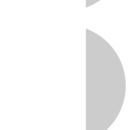
Directo