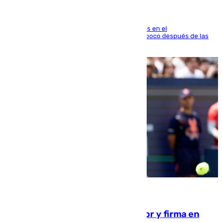
El fuego se originó alrededor de las 20.45 horas en el
establecimiento El Cateto y quedó extinguido poco después de las
21.10 horas
09.08.2026
Daniel Mérida derriba a Griekspoor y firma en