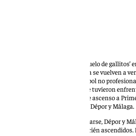
Este domingo se presenta un ‘duelo de gallitos’ 
Deportivo de la Coruña y Málaga se vuelven a ver
tras el paso de ambos por el fútbol no profesiona
gallegos a la categoría de bronce tuvieron enfre
últimos años, como el playoff de ascenso a Prime
ver del partido que enfrentará a Dépor y Málaga.
Tras cinco temporadas sin cruzarse, Dépor y Má
andadura por Segunda como recién ascendidos. No