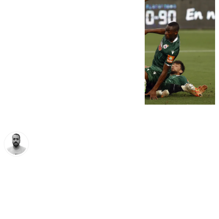
Pedro Jiménez
jueves, 3 octubre 2024, 12:38
Compartir: