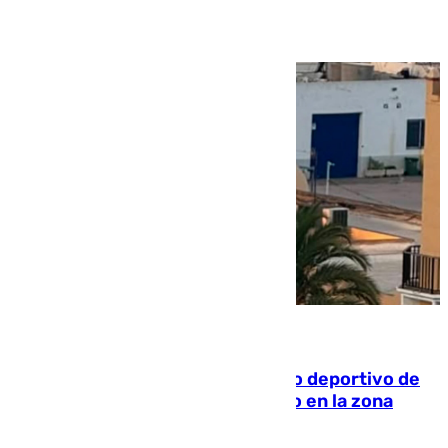
09.08.2026
Un incendio en un local del puerto deportivo de
Fuengirola genera una gran susto en la zona