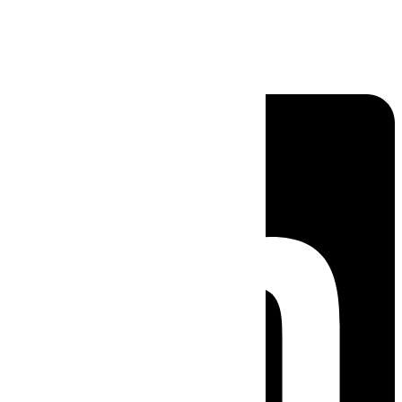
Linkedin