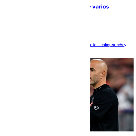
Estudiarán el comportamiento de varios
animales durante el eclipse
Bioparc Valencia analizará la reacción de elefantes, chimpancés y
tortugas durante el fenómeno astronómico