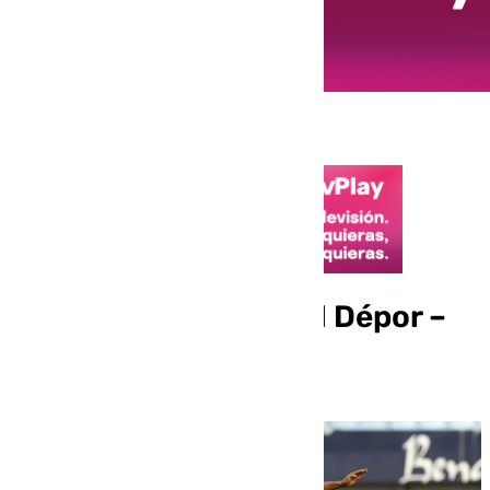
Horario y dónde ver el Dépor –
Málaga