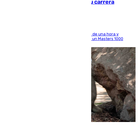
Montreal el mejor resultado de su carrera
El madrileño arrolla al neerlandés en poco más de una hora y
alcanza por primera vez los cuartos de final de un Masters 1000
09.08.2026