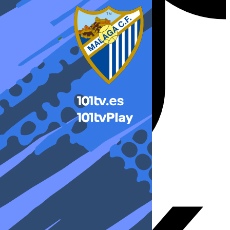
X-twitter