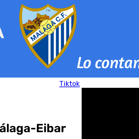
Tiktok
Málaga-Eibar