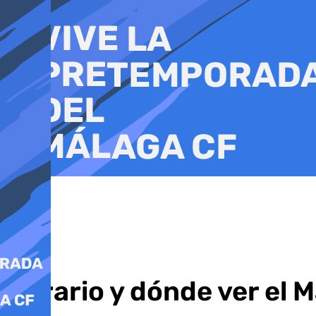
Ir
al
contenido
Horario y dónde ver el 