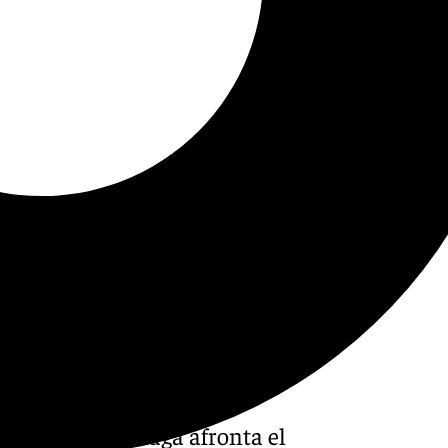
espués. El Málaga afronta el