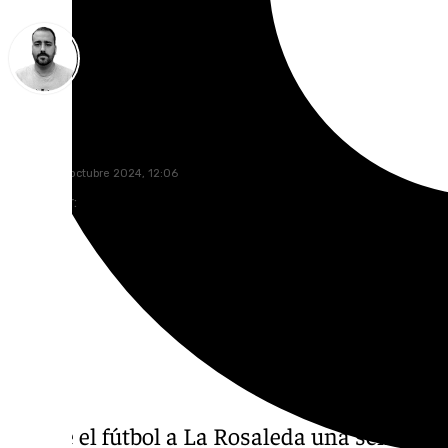
Pedro Jiménez
viernes, 25 octubre 2024, 12:06
Compartir:
Vuelve el fútbol a La Rosaleda una semana d