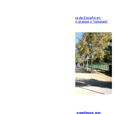
181 edición de la competición hípica más antigua de España en
activo donde aficionados y profesionales llenan gradas y "rebalaje"
de la playa de sanluqueña
06.08.2026
Continúan los cierres de parques caninos en