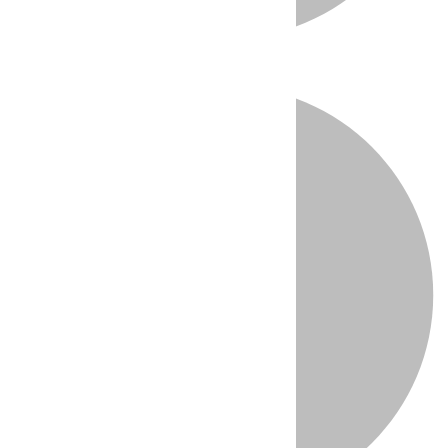
Directo