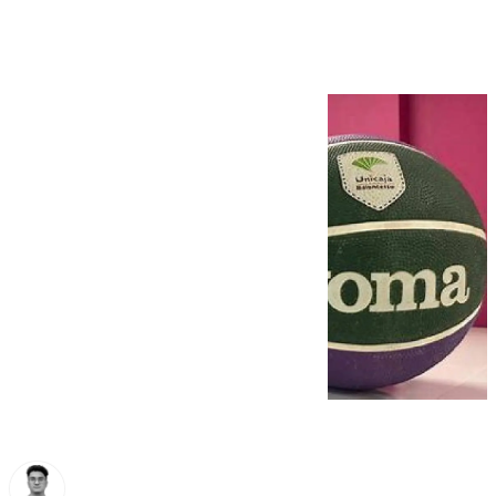
Baskonia y Mónaco