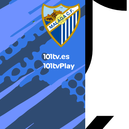
X-twitter