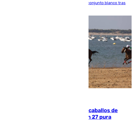
El atacante brasileño amplía su vínculo con el conjunto blanco tras
una etapa repleta de éxitos y protagonismo
06.08.2026
El primer ciclo de las carreras de caballos de
Sanlúcar arranca este sábado con 27 pura
sangres