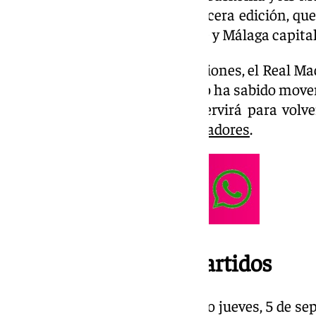
Carlos Suárez en su decimotercera edición, que
de Manilva, Alhaurín de la Torre y Málaga capital
A diferencia de los últimas ediciones, el Real M
trofeo. Eso sí, el club malagueño ha sabido move
de altura a los que medirse. Servirá para volver
presentación de sus
nuevos jugadores
.
Fecha y hora de los partidos
El torneo comenzará el próximo jueves, 5 de sep