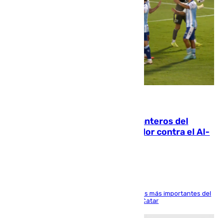
06.08.2026
Ya se han estrenado los tres delanteros del
Málaga: Eneko Jauregui, bigoleador contra el Al-
Arabi SC
El delantero vasco ha sido uno de los jugadores más importantes del
partido de los de Funes contra el conjunto de Catar