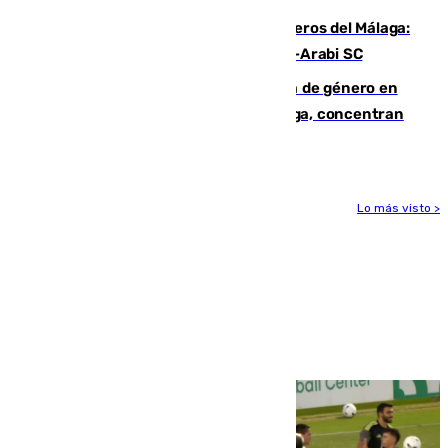
Ya se han estrenado los tres delanteros del Málaga:
Eneko Jauregui, bigoleador contra el Al-Arabi SC
35 mujeres asesinadas por violencia de género en
España en este 2026: Andalucía y Málaga, concentran
el foco de la tragedia
Lo más visto >
Más noticias
Ver más >