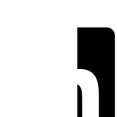
Linkedin