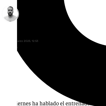
Pedro Jiménez
viernes, 7 marzo 2025, 12:53
Compartir:
Este viernes ha hablado el entrenador del U