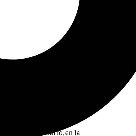
nicaja, Ibon Navarro, en la