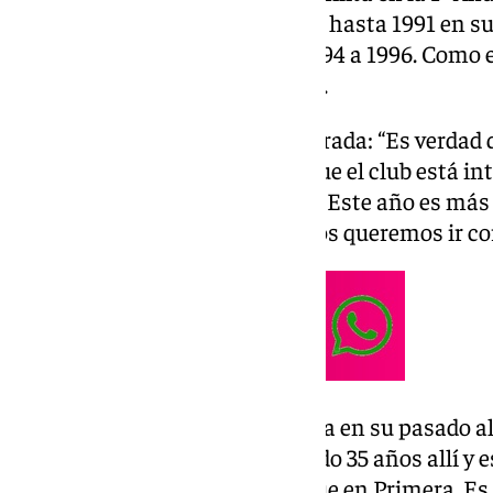
estuvo desde la temporada 1981 hasta 1991 en s
luego volvió para estar desde 1994 a 1996. Como
entidad desde 2002 hasta 2007.
Opinión del Málaga esta temporada: “Es verdad q
transición. Hay que entender que el club está in
dan tienen que ser autorizados. Este año es má
lo que pasa que en el fútbol todos queremos ir co
Presión del Málaga y experiencia en su pasado al
porque es el Málaga. Yo he estado 35 años allí y 
estado más años en Segunda que en Primera. Es 