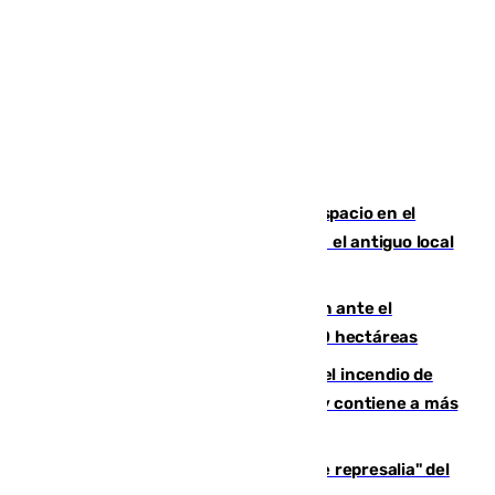
Las marca internacionales ganan espacio en el
Centro de Málaga: La Tagliatella abre en el antiguo local
de Vox Sports Bar
Moreno pide extremar la precaución ante el
incendio de Niebla, que supera las 4.000 hectáreas
340 personas más desalojadas por el incendio de
Niebla, que mantiene a 410 evacuadas y contiene a más
de 500 efectivos trabajando
Italia responde ante las "medidas de represalia" del