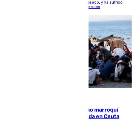
la capital, después de salir obligado el curso pasado, y ha sufrido
una lesión que lo mantendrá un año en el dique seco
08.08.2026
Expulsado de España un ciudadano marroquí
condenado por allanar una vivienda en Ceuta