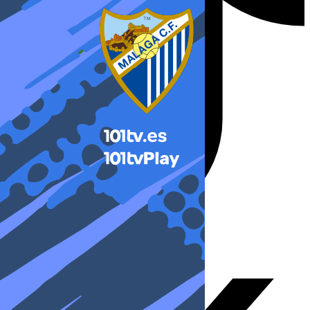
X-twitter