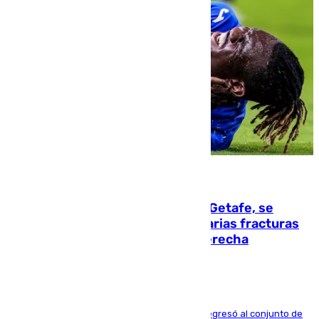
08.08.2026
Christantus Uche, delantero del Getafe, se
perderá toda la temporada por varias fracturas
en los ligamentos de su rodilla derecha
El centrocampista reconvertido en atacante regresó al conjunto de