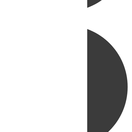
Directo