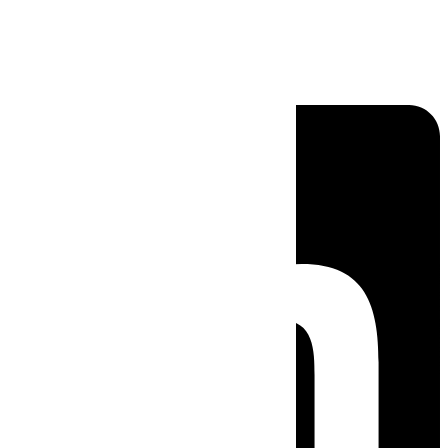
Linkedin