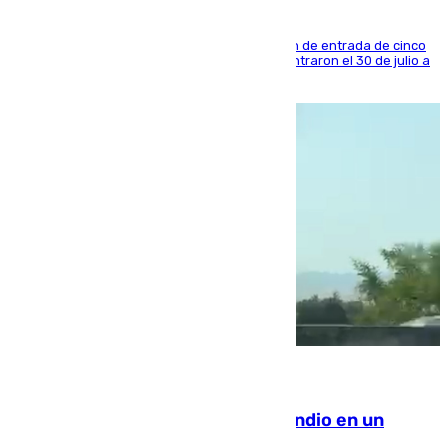
La sentencia también contiene una prohibición de entrada de cinco
años al país y es uno de los inmigrantes que entraron el 30 de julio a
la ciudad autónoma
08.08.2026
Los Bomberos combaten un incendio en un
paraje de Granada