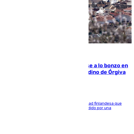
05.08.2026
Muere un indigente tras quemarse a lo bonzo en
una bañera en el municipio granadino de Órgiva
Se trata de un hombre de 52 años y nacionalidad finlandesa que
vivía en la calle y que hace unos días, fue atendido por una
enfermedad mental