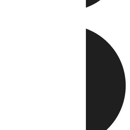
Directo