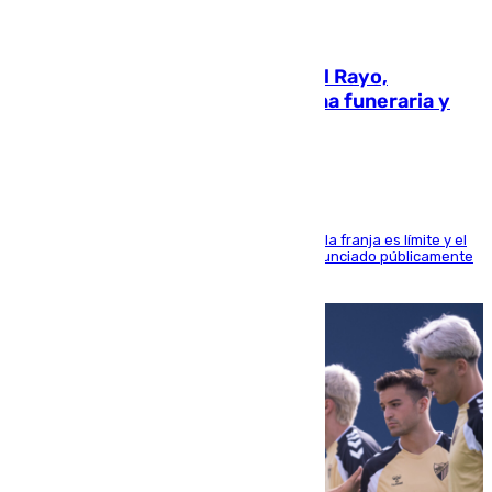
05.08.2026
Raúl Martín Presa, Presidente del Rayo,
amenazado de muerte: una corona funeraria y
pintadas con su nombre
La situación con los aficionados del cuadro de la franja es límite y el
máximo mandatario del club madrileño ha denunciado públicamente
que está recibiendo amenazas de muerte