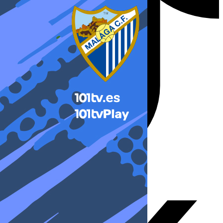
X-twitter