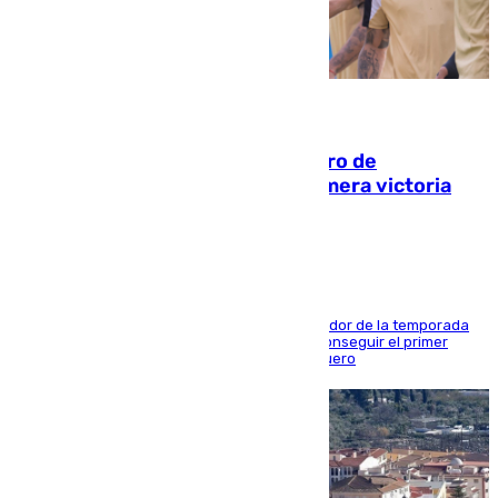
05.08.2026
Málaga-Al-Arabi: tercer encuentro de
pretemporada en busca de la primera victoria
blanquiazul
El conjunto de Juanfran Funes afronta el ecuador de la temporada
contra el cuadro catarí, en el que intentarán conseguir el primer
triunfo de los amistosos previo al arranque liguero