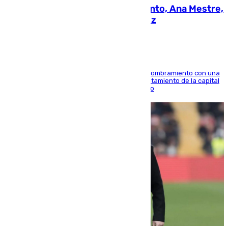
La nueva presidenta del Parlamento, Ana Mestre,
hace parada institucional en Cádiz
Ana Mestre estrena su agenda oficial tras su nombramiento con una
doble visita a la Diputación Provincial y al Ayuntamiento de la capital
para sellar una etapa de colaboración y diálogo