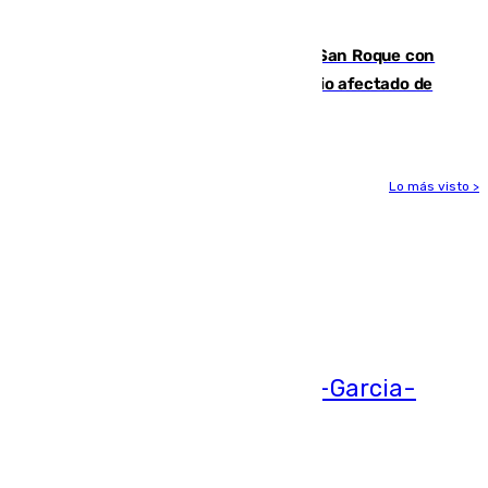
hace parada institucional en Cádiz
Estabilizado el incendio forestal de San Roque con
19 familias aún desalojadas y un domicilio afectado de
gravedad
Lo más visto >
Más noticias
Ver más >
05.08.2026