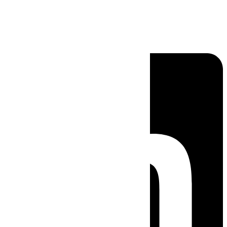
Linkedin