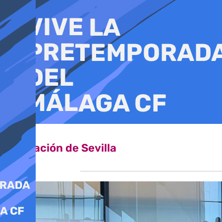
Ir
al
contenido
Diputación de Sevilla