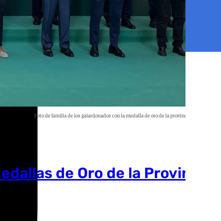
Foto de familia de los galardonados con la medalla de oro de la provincia de Sevilla.
101TV
Medallas de Oro de la Provincia