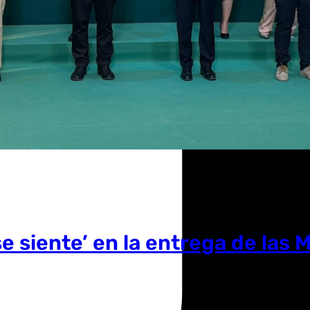
se siente’ en la entrega de las 