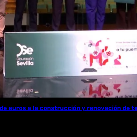
Youtube
 de euros a la construcción y renovación de 