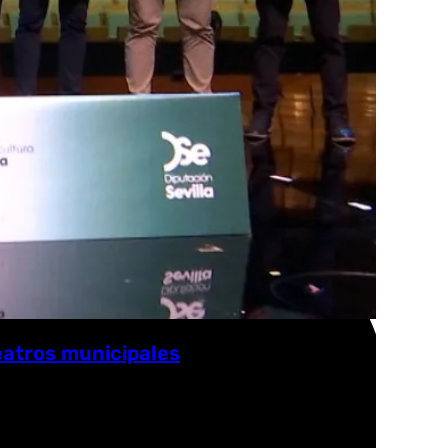
teatros municipales