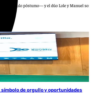
actriz —a título póstumo— y el dúo Lole y Manuel son los
o símbolo de orgullo y oportunidades