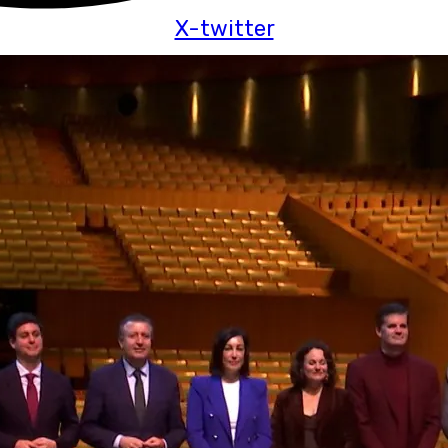
X-twitter