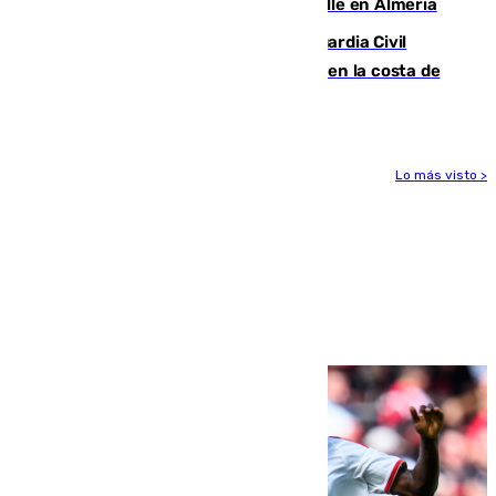
a una menor tras abordarla en plena calle en Almería
Persecución en Punta Umbría: la Guardia Civil
interviene más de 800 kilos de cocaína en la costa de
Huelva
Lo más visto >
Más noticias
Ver más >