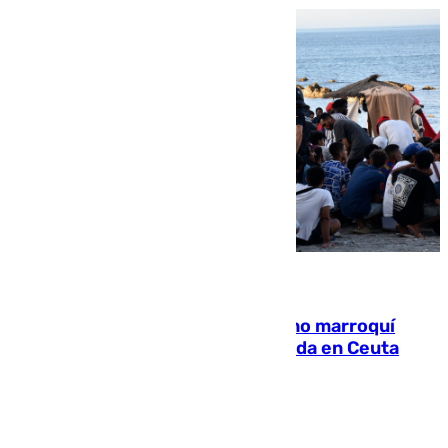
08.08.2026
Expulsado de España un ciudadano marroquí
condenado por allanar una vivienda en Ceuta