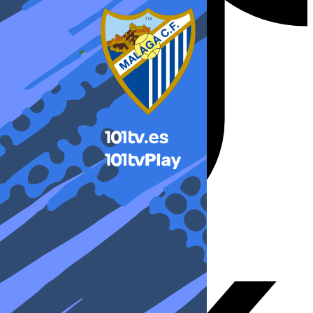
X-twitter