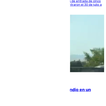
La sentencia también contiene una prohibición de entrada de cinco
años al país y es uno de los inmigrantes que entraron el 30 de julio a
la ciudad autónoma
08.08.2026
Los Bomberos combaten un incendio en un
paraje de Granada