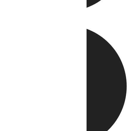
Directo