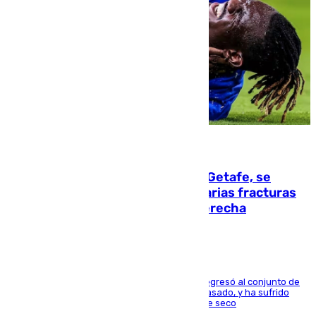
08.08.2026
Christantus Uche, delantero del Getafe, se
perderá toda la temporada por varias fracturas
en los ligamentos de su rodilla derecha
El centrocampista reconvertido en atacante regresó al conjunto de
la capital, después de salir obligado el curso pasado, y ha sufrido
una lesión que lo mantendrá un año en el dique seco