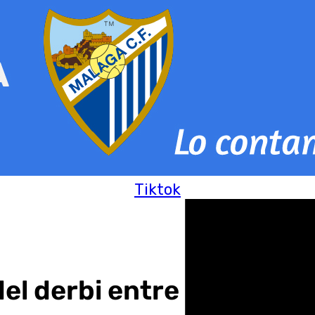
Tiktok
 del derbi entre Estepona