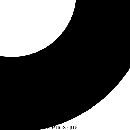
erbi malagueño y menos que