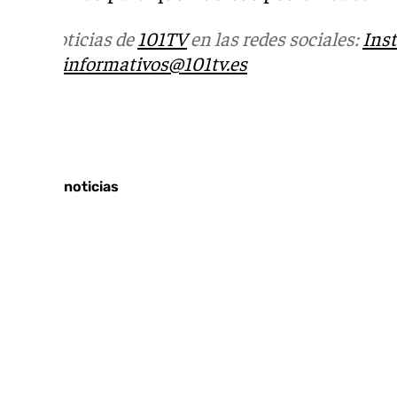
Más noticias de
101TV
en las redes sociales:
Ins
correo
informativos@101tv.es
Tags:
Últimas noticias