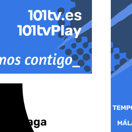
 y Málaga