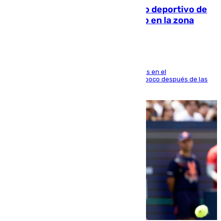
Un incendio en un local del puerto deportivo de
Fuengirola genera una gran susto en la zona
El fuego se originó alrededor de las 20.45 horas en el
establecimiento El Cateto y quedó extinguido poco después de las
21.10 horas