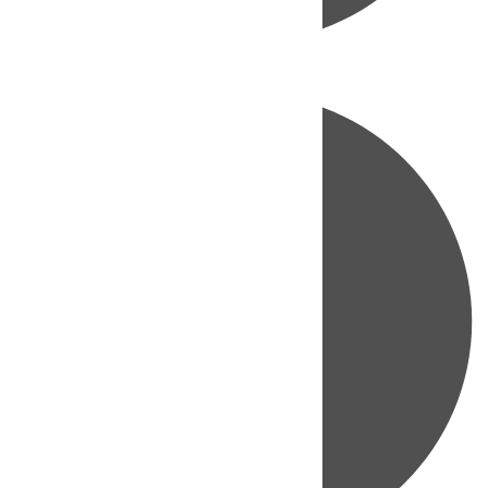
Directo