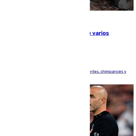
09.08.2026
Estudiarán el comportamiento de varios
animales durante el eclipse
Bioparc Valencia analizará la reacción de elefantes, chimpancés y
tortugas durante el fenómeno astronómico