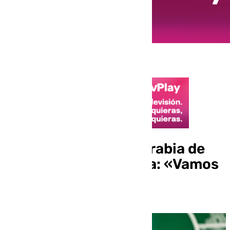
Las ganas de Eder Sarabia de
enfrentarse al Málaga: «Vamos
a un campo precioso