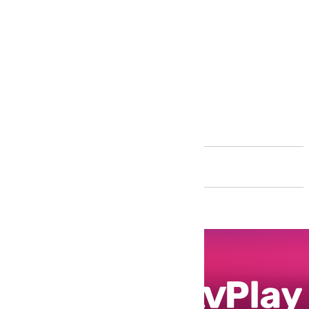
Andalucía