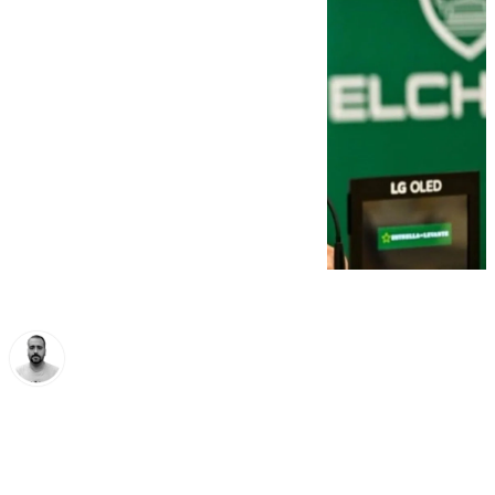
Pedro Jiménez
sábado, 28 septiembre 2024, 15:30