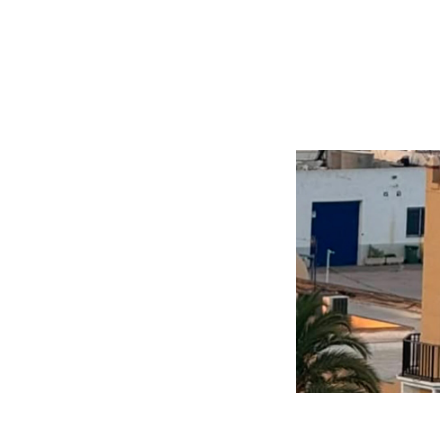
Más noticias
Ver más >
09.08.2026