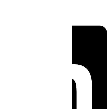
Linkedin