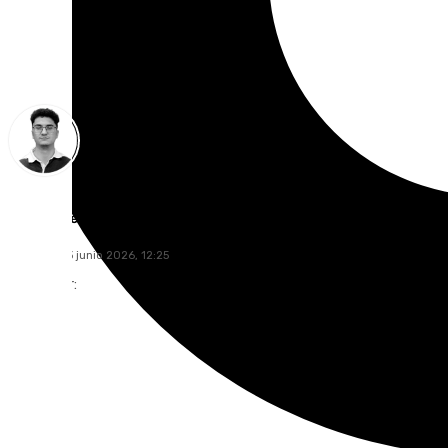
Ignacio Pérez
miércoles, 3 junio 2026, 12:25
Compartir: