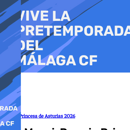
Ir
al
contenido
Premio Princesa de Asturias 2026