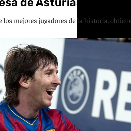
esa de Asturias de los 
 los mejores jugadores de la historia, obtien