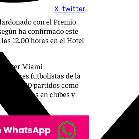
X-twitter
alardonado con el Premio
 según ha confirmado este
a las 12.00 horas en el Hotel
el Inter Miami
 mejores futbolistas de la
ás de 1.000 partidos como
0 asistencias en clubes y