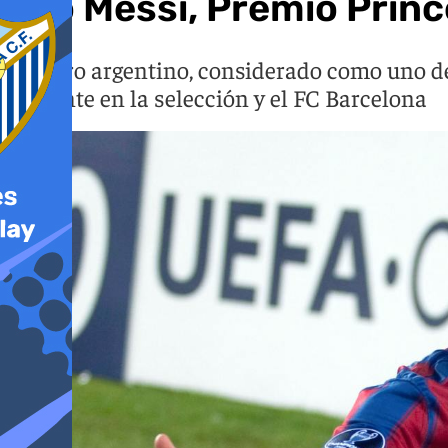
Leo Messi, Premio Princ
El astro argentino, considerado como uno de
brillante en la selección y el FC Barcelona