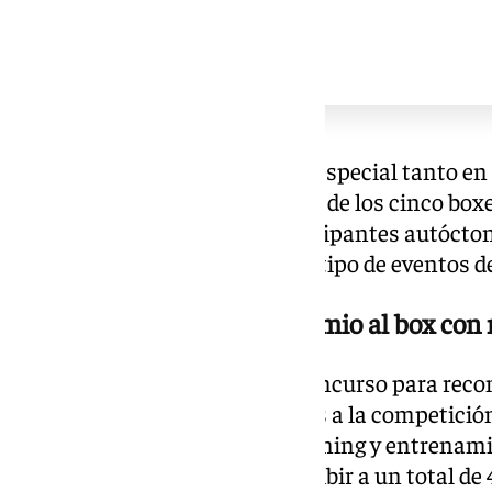
Málaga tuvo un protagonismo especial tanto en 
participación. De hecho, cuatro de los cinco b
inscritos pertenecían a a participantes autócto
de la comunidad local con este tipo de eventos d
Wolf Revolution gana el premio al box con 
La organización impulsó un concurso para recon
mayor número de participantes a la competición
Revolution, centro de cross training y entrenam
Badajoz capital, que logró inscribir a un total de