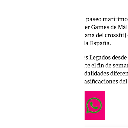
La playa de La Misericordia y su paseo marítim
finde semana los Sacaba Summer Games de Mála
cross training (modalidad hermana del crossfit) 
procedentes de 102 boxes de toda España.
El evento congregó participantes llegados desde
20 provincias españolas. Durante el fin de sema
pruebas adaptadas a cuatro modalidades diferen
continuación, detallamos las clasificaciones del