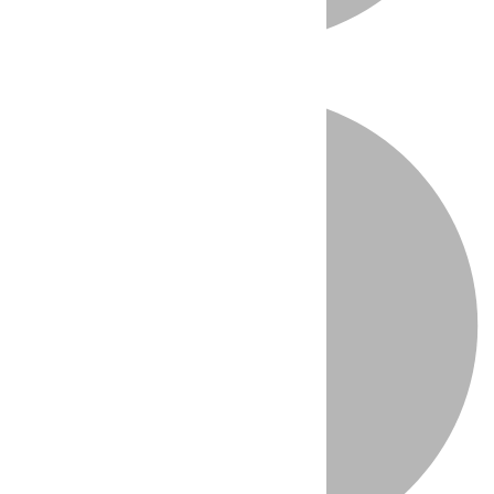
Directo