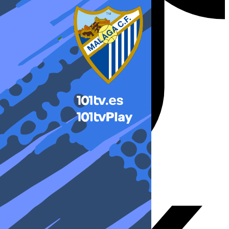
X-twitter