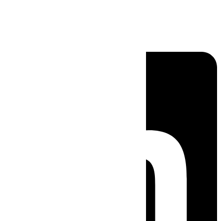
Linkedin