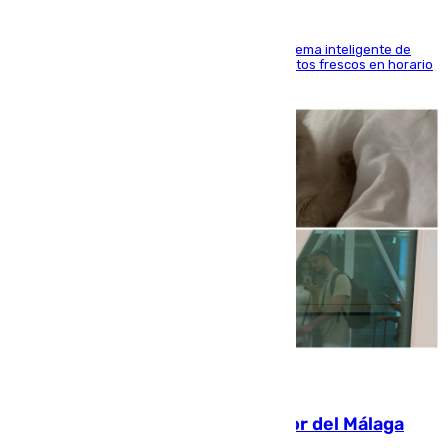
El Mercado Central de Abastos estrena un sistema inteligente de
'smart lockers' que permite recoger los productos frescos en horario
de tarde y con total autonomía
07.08.2026
Isco, la nueva mascota del jugador del Málaga
Dani Lorenzo