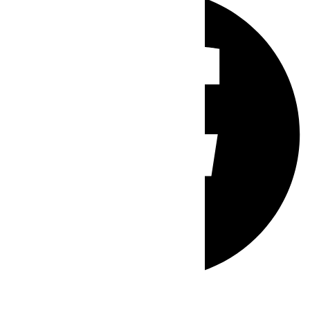
Whatsapp