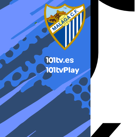
X-twitter