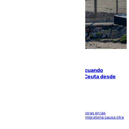
07.08.2026
Fallece un joven tras caer al mar cuando
intentaba entrar en parapente a Ceuta desde
Marruecos
El accidente se produjo alrededor de las 8.00 horas en las
inmediaciones del espigón de Benzú y la crisis migratoria causa otra
víctima más