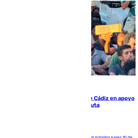
07.08.2026
CIES NO moviliza a la provincia de Cádiz en apoyo
a la respuesta humanitaria de Ceuta
La entidad social organiza una concentración el próximo lunes 10 de