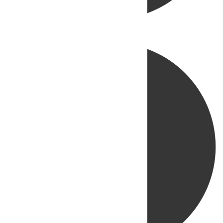
Directo