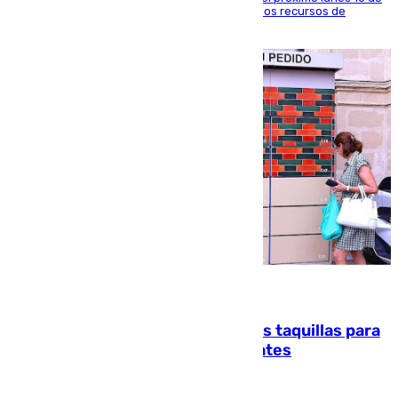
agosto en Algeciras para exigir el refuerzo de los recursos de
atención en la frontera sur
07.08.2026
El mercado de Jerez refrigera sus taquillas para
facilitar las compras a sus visitantes