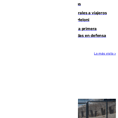
encuentro contra el Ceuta con molestias
España restablece controles temporales a viajeros
procedentes de Italia como repuesta a Meloni
El Málaga cae ante el Ceuta y suma la primera
derrota de la pretemporada dejando dudas en defensa
Lo más visto >
Más noticias
Ver más >