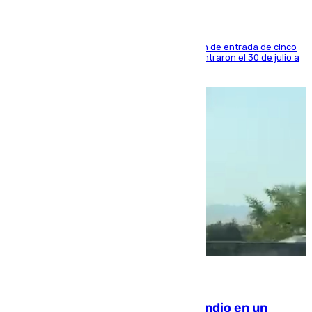
La sentencia también contiene una prohibición de entrada de cinco
años al país y es uno de los inmigrantes que entraron el 30 de julio a
la ciudad autónoma
08.08.2026
Los Bomberos combaten un incendio en un