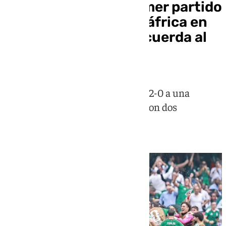
México se lleva el primer partido
del Mundial ante Sudáfrica en
un encuentro que recuerda al
2010
'El Tri' estrenó el Mundial con un 2-0 a una
errática Sudáfrica y que terminó con dos
expulsados