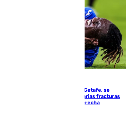
08.08.2026
Christantus Uche, delantero del Getafe, se
perderá toda la temporada por varias fracturas
en los ligamentos de su rodilla derecha