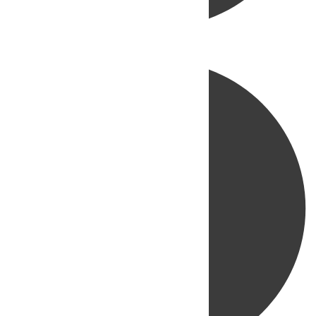
Directo