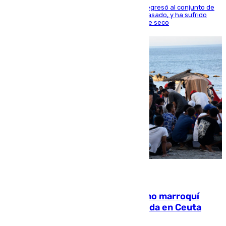
El centrocampista reconvertido en atacante regresó al conjunto de
la capital, después de salir obligado el curso pasado, y ha sufrido
una lesión que lo mantendrá un año en el dique seco
08.08.2026
Expulsado de España un ciudadano marroquí
condenado por allanar una vivienda en Ceuta