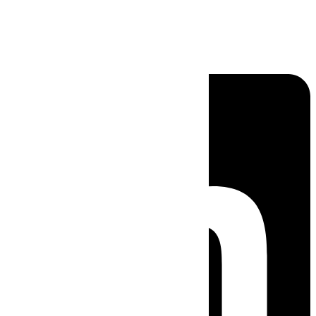
Linkedin