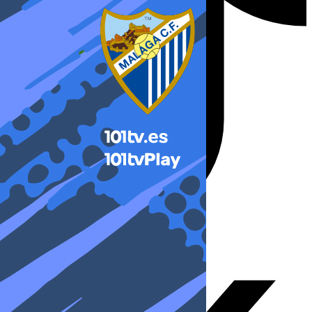
X-twitter